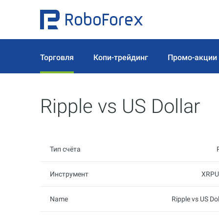
Торговля
Копи-трейдинг
Промо-акции
Ripple vs US Dollar
Тип счёта
Инструмент
XRPU
Name
Ripple vs US Dol