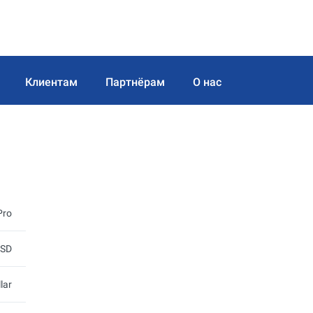
Клиентам
Партнёрам
О нас
Pro
SD
lar