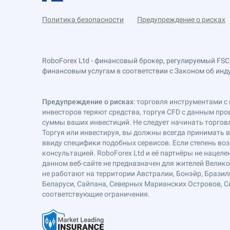
Политика безопасности
Предупреждение о рисках
RoboForex Ltd - финансовый брокер, регулируемый FSC
финансовым услугам в соответствии с Законом об индустр
Предупреждение о рисках
: торговля инструментами с 
инвесторов теряют средства, торгуя CFD с данным про
суммы ваших инвестиций. Не следует начинать торговл
Торгуя или инвестируя, вы должны всегда принимать 
ввиду специфики подобных сервисов. Если степень воз
консультацией. RoboForex Ltd и её партнёры не наце
данном веб-сайте не предназначен для жителей Велик
не работают на территории Австралии, Бонэйр, Бразил
Беларуси, Сайпана, Северных Марианских Островов, Си
соответствующие ограничения.