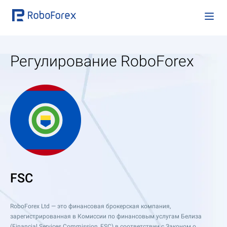
Регулирование RoboForex
FSC
RoboForex Ltd — это финансовая брокерская компания,
зарегистрированная в Комиссии по финансовым услугам Белиза
(Financial Services Commission, FSC) в соответствии с Законом о