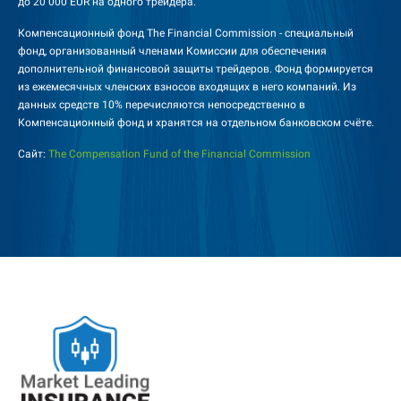
до 20 000 EUR на одного трейдера.
Компенсационный фонд The Financial Commission - специальный
фонд, организованный членами Комиссии для обеспечения
дополнительной финансовой защиты трейдеров. Фонд формируется
из ежемесячных членских взносов входящих в него компаний. Из
данных средств 10% перечисляются непосредственно в
Компенсационный фонд и хранятся на отдельном банковском счёте.
Сайт:
The Compensation Fund of the Financial Commission