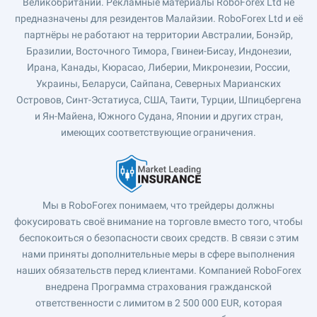
Великобритании. Рекламные материалы RoboForex Ltd не
предназначены для резидентов Малайзии. RoboForex Ltd и её
партнёры не работают на территории Австралии, Бонэйр,
Бразилии, Восточного Тимора, Гвинеи-Бисау, Индонезии,
Ирана, Канады, Кюрасао, Либерии, Микронезии, России,
Украины, Беларуси, Сайпана, Северных Марианских
Островов, Синт-Эстатиуса, США, Таити, Турции, Шпицбергена
и Ян-Майена, Южного Судана, Японии и других стран,
имеющих соответствующие ограничения.
Мы в RoboForex понимаем, что трейдеры должны
фокусировать своё внимание на торговле вместо того, чтобы
беспокоиться о безопасности своих средств. В связи с этим
нами приняты дополнительные меры в сфере выполнения
наших обязательств перед клиентами. Компанией RoboForex
внедрена Программа страхования гражданской
ответственности с лимитом в 2 500 000 EUR, которая