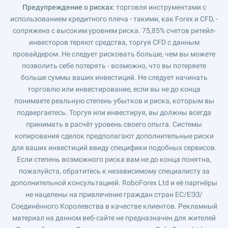
Предупреждение о рисках
: торговля инструментами с
использованием кредитного плеча - такими, как Forex и CFD, -
сопряжена с высоким уровнем риска. 75,85% счетов ритейл-
инвесторов теряют средства, торгуя CFD с данным
провайдером. Не следует рисковать больше, чем вы можете
позволить себе потерять - возможно, что вы потеряете
больше суммы ваших инвестиций. Не следует начинать
торговлю или инвестирование, если вы не до конца
понимаете реальную степень убытков и риска, которым вы
подвергаетесь. Торгуя или инвестируя, вы должны всегда
принимать в расчёт уровень своего опыта. Системы
копирования сделок предполагают дополнительные риски
для ваших инвестиций ввиду специфики подобных сервисов.
Если степень возможного риска вам не до конца понятна,
пожалуйста, обратитесь к независимому специалисту за
дополнительной консультацией. RoboForex Ltd и её партнёры
не нацелены на привлечение граждан стран ЕС/ЕЭЗ/
Соединённого Королевства в качестве клиентов. Рекламный
материал на данном веб-сайте не предназначен для жителей