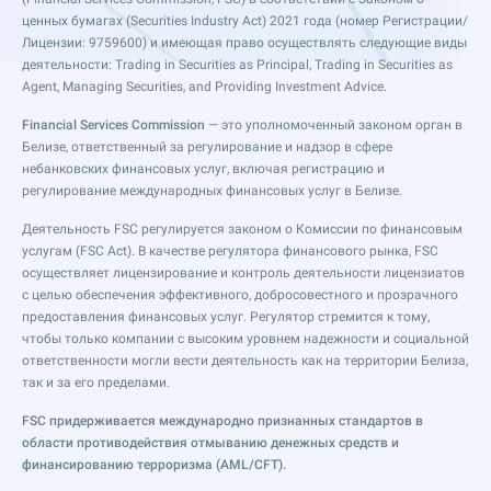
ценных бумагах (Securities Industry Act) 2021 года (номер Регистрации/
Лицензии: 9759600) и имеющая право осуществлять следующие виды
деятельности: Trading in Securities as Principal, Trading in Securities as
Agent, Managing Securities, and Providing Investment Advice.
Financial Services Commission
— это уполномоченный законом орган в
Белизе, ответственный за регулирование и надзор в сфере
небанковских финансовых услуг, включая регистрацию и
регулирование международных финансовых услуг в Белизе.
Деятельность FSC регулируется законом о Комиссии по финансовым
услугам (FSC Act). В качестве регулятора финансового рынка, FSC
осуществляет лицензирование и контроль деятельности лицензиатов
с целью обеспечения эффективного, добросовестного и прозрачного
предоставления финансовых услуг. Регулятор стремится к тому,
чтобы только компании с высоким уровнем надежности и социальной
ответственности могли вести деятельность как на территории Белиза,
так и за его пределами.
FSC придерживается международно признанных стандартов в
области противодействия отмыванию денежных средств и
финансированию терроризма (AML/CFT).