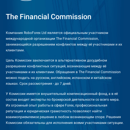
The Financial Commission
Компания RoboForex Ltd является официальным участником
международной организации The Financial Commission,
занимающейся разрешением конфликтов между её участниками и их
клиентами.
Цель Комиссии заключается в альтернативном досудебном
разрешении конфликтных ситуаций, возникающие между её
участниками и их клиентами. Обращения в The Financial Commission
можно подать на русском, английском, испанском и китайском
языках. Срок рассмотрения - до 7 дней.
У Комиссии имеется внушительный компенсационный фонд, а в её
состав входят эксперты по брокерской деятельности со всего мира.
Их огромный опыт работы в сфере Forex, профессиональная
репутация и юридическая грамотность позволяют найти
взаимоприемлемое решение в любом возникающем споре. Решения
Комиссии обязательны для исполнения всеми участниками ситуации.