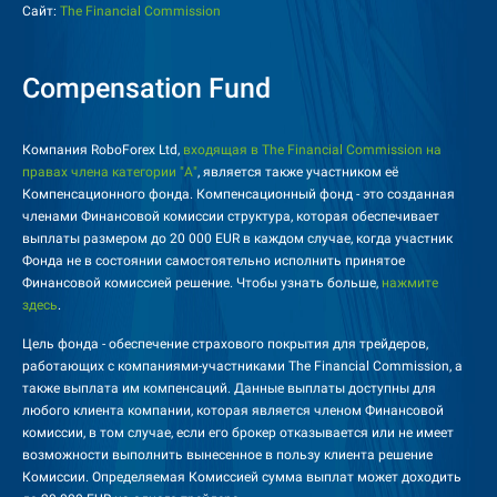
Сайт:
The Financial Commission
Compensation Fund
Компания RoboForex Ltd,
входящая в The Financial Commission на
правах члена категории "А"
, является также участником её
Компенсационного фонда. Компенсационный фонд - это созданная
членами Финансовой комиссии структура, которая обеспечивает
выплаты размером до 20 000 EUR в каждом случае, когда участник
Фонда не в состоянии самостоятельно исполнить принятое
Финансовой комиссией решение. Чтобы узнать больше,
нажмите
здесь
.
Цель фонда - обеспечение страхового покрытия для трейдеров,
работающих с компаниями-участниками The Financial Commission, а
также выплата им компенсаций. Данные выплаты доступны для
любого клиента компании, которая является членом Финансовой
комиссии, в том случае, если его брокер отказывается или не имеет
возможности выполнить вынесенное в пользу клиента решение
Комиссии. Определяемая Комиссией сумма выплат может доходить