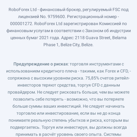
RoboForex Ltd - финансовый брокер, регулируемый FSC под
лицензией No. 9759600. Регистрационный номер -
000001272. RoboForex Ltd зарегистрирован Комиссией по
финансовым услугам в соответствии с Законом об индустрии
ценных бумаг 2021 года. Адрес: 2118 Guava Street, Belama
Phase 1, Belize City, Belize.
Предупреждение о рисках
: торговля инструментами с
использованием кредитного плеча - такими, как Forex и CFD, -
сопряжена с высоким уровнем риска. 75,85% счетов ритейл-
инвесторов теряют средства, торгуя CFD с данным
провайдером. Не следует рисковать больше, чем вы можете
позволить себе потерять - возможно, что вы потеряете
больше суммы ваших инвестиций. Не следует начинать
торговлю или инвестирование, если вы не до конца
понимаете реальную степень убытков и риска, которым вы
подвергаетесь. Торгуя или инвестируя, вы должны всегда
принимать в расчёт уровень своего опыта. Системы