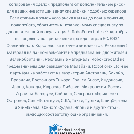
копирования сделок предполагают дополнительные риски
для ваших инвестиций ввиду специфики подобных сервисов.
Если степень возможного риска вам не до конца понятна,
пожалуйста, обратитесь к независимому специалисту за
дополнительной консультацией. RoboForex Ltd и её партнёры
не нацелены на привлечение граждан стран ЕС/ЕЭЗ/
Соединённого Королевства в качестве клиентов. Рекламный
материал на данном веб-сайте не предназначен для жителей
Великобритании. Рекламные материалы RoboForex Ltd не
предназначены для резидентов Малайзии. RoboForex Ltd и её
партнёры не работают на территории Австралии, Бонэйр,
Бразилии, Восточного Тимора, Гвинеи-Бисау, Индонезии,
Ирана, Канады, Кюрасао, Либерии, Микронезии, России,
Украины, Беларуси, Сайпана, Северных Марианских
Островов, Синт-Эстатиуса, США, Таити, Турции, Шпицбергена
и Ян-Майена, Южного Судана, Японии и других стран,
имеющих соответствующие ограничения.