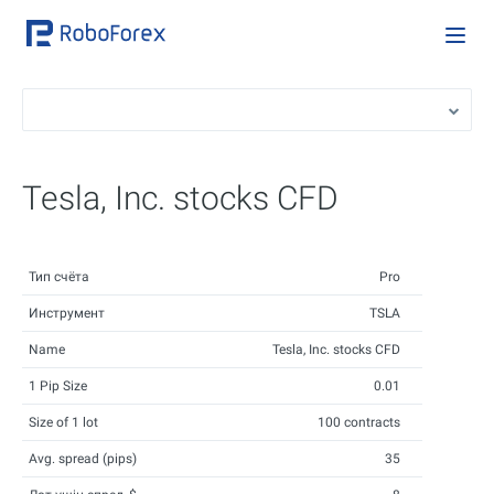
Tesla, Inc. stocks CFD
Тип счёта
Pro
Инструмент
TSLA
Name
Tesla, Inc. stocks CFD
1 Pip Size
0.01
Size of 1 lot
100 contracts
Avg. spread (pips)
35