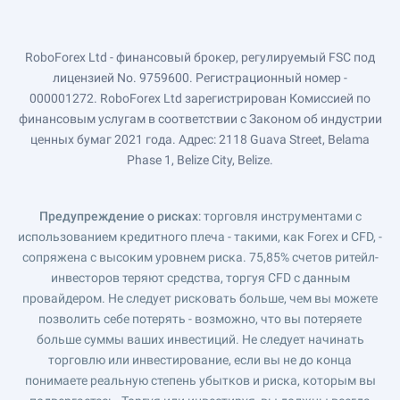
RoboForex Ltd - финансовый брокер, регулируемый FSC под
лицензией No. 9759600. Регистрационный номер -
000001272. RoboForex Ltd зарегистрирован Комиссией по
финансовым услугам в соответствии с Законом об индустрии
ценных бумаг 2021 года. Адрес: 2118 Guava Street, Belama
Phase 1, Belize City, Belize.
Предупреждение о рисках
: торговля инструментами с
использованием кредитного плеча - такими, как Forex и CFD, -
сопряжена с высоким уровнем риска. 75,85% счетов ритейл-
инвесторов теряют средства, торгуя CFD с данным
провайдером. Не следует рисковать больше, чем вы можете
позволить себе потерять - возможно, что вы потеряете
больше суммы ваших инвестиций. Не следует начинать
торговлю или инвестирование, если вы не до конца
понимаете реальную степень убытков и риска, которым вы