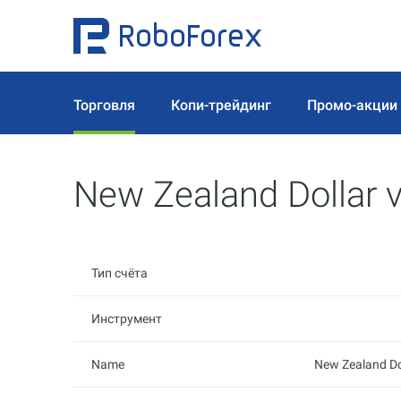
Торговля
Копи-трейдинг
Промо-акции
New Zealand Dollar 
Тип счёта
Инструмент
Name
New Zealand Do