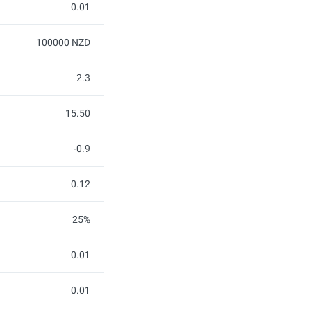
0.01
100000 NZD
2.3
15.50
-0.9
0.12
25%
0.01
0.01