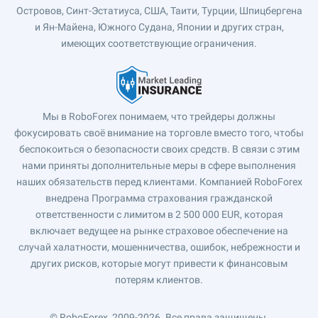
Островов, Синт-Эстатиуса, США, Таити, Турции, Шпицбергена
и Ян-Майена, Южного Судана, Японии и других стран,
имеющих соответствующие ограничения.
Мы в RoboForex понимаем, что трейдеры должны
фокусировать своё внимание на торговле вместо того, чтобы
беспокоиться о безопасности своих средств. В связи с этим
нами приняты дополнительные меры в сфере выполнения
наших обязательств перед клиентами. Компанией RoboForex
внедрена Программа страхования гражданской
ответственности с лимитом в 2 500 000 EUR, которая
включает ведущее на рынке страховое обеспечение на
случай халатности, мошенничества, ошибок, небрежности и
других рисков, которые могут привести к финансовым
потерям клиентов.
© RoboForex, 2009-2026.
Все права защищены.