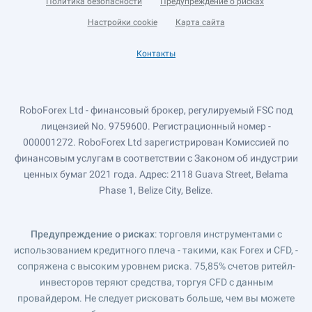
Политика безопасности
Предупреждение о рисках
Настройки cookie
Карта сайта
Контакты
RoboForex Ltd - финансовый брокер, регулируемый FSC под
лицензией No. 9759600. Регистрационный номер -
000001272. RoboForex Ltd зарегистрирован Комиссией по
финансовым услугам в соответствии с Законом об индустрии
ценных бумаг 2021 года. Адрес: 2118 Guava Street, Belama
Phase 1, Belize City, Belize.
Предупреждение о рисках
: торговля инструментами с
использованием кредитного плеча - такими, как Forex и CFD, -
сопряжена с высоким уровнем риска. 75,85% счетов ритейл-
инвесторов теряют средства, торгуя CFD с данным
провайдером. Не следует рисковать больше, чем вы можете