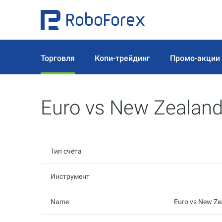
Торговля
Копи-трейдинг
Промо-акции
Euro vs New Zealand
Тип счёта
Инструмент
Name
Euro vs New Ze