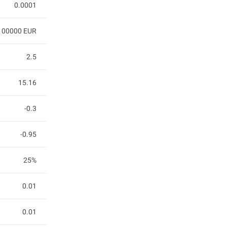
0.0001
100000 EUR
2.5
15.16
-0.3
-0.95
25%
0.01
0.01