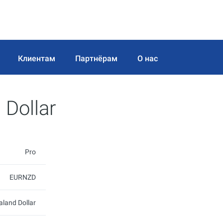
Клиентам
Партнёрам
О нас
 Dollar
Pro
EURNZD
aland Dollar