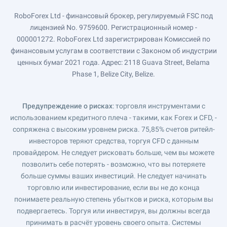
RoboForex Ltd - финансовый брокер, регулируемый FSC под
лицензией No. 9759600. Регистрационный номер -
000001272. RoboForex Ltd зарегистрирован Комиссией по
финансовым услугам в соответствии с Законом об индустрии
ценных бумаг 2021 года. Адрес: 2118 Guava Street, Belama
Phase 1, Belize City, Belize.
Предупреждение о рисках
: торговля инструментами с
использованием кредитного плеча - такими, как Forex и CFD, -
сопряжена с высоким уровнем риска. 75,85% счетов ритейл-
инвесторов теряют средства, торгуя CFD с данным
провайдером. Не следует рисковать больше, чем вы можете
позволить себе потерять - возможно, что вы потеряете
больше суммы ваших инвестиций. Не следует начинать
торговлю или инвестирование, если вы не до конца
понимаете реальную степень убытков и риска, которым вы
подвергаетесь. Торгуя или инвестируя, вы должны всегда
принимать в расчёт уровень своего опыта. Системы