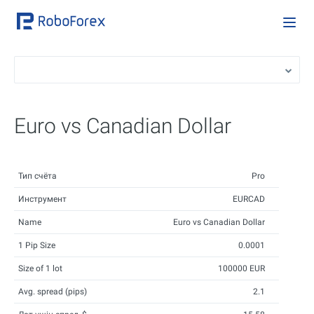
Euro vs Canadian Dollar
Тип счёта
Pro
Инструмент
EURCAD
Name
Euro vs Canadian Dollar
1 Pip Size
0.0001
Size of 1 lot
100000 EUR
Avg. spread (pips)
2.1