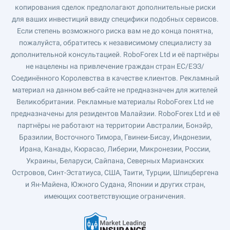
копирования сделок предполагают дополнительные риски
для ваших инвестиций ввиду специфики подобных сервисов.
Если степень возможного риска вам не до конца понятна,
пожалуйста, обратитесь к независимому специалисту за
дополнительной консультацией. RoboForex Ltd и её партнёры
не нацелены на привлечение граждан стран ЕС/ЕЭЗ/
Соединённого Королевства в качестве клиентов. Рекламный
материал на данном веб-сайте не предназначен для жителей
Великобритании. Рекламные материалы RoboForex Ltd не
предназначены для резидентов Малайзии. RoboForex Ltd и её
партнёры не работают на территории Австралии, Бонэйр,
Бразилии, Восточного Тимора, Гвинеи-Бисау, Индонезии,
Ирана, Канады, Кюрасао, Либерии, Микронезии, России,
Украины, Беларуси, Сайпана, Северных Марианских
Островов, Синт-Эстатиуса, США, Таити, Турции, Шпицбергена
и Ян-Майена, Южного Судана, Японии и других стран,
имеющих соответствующие ограничения.