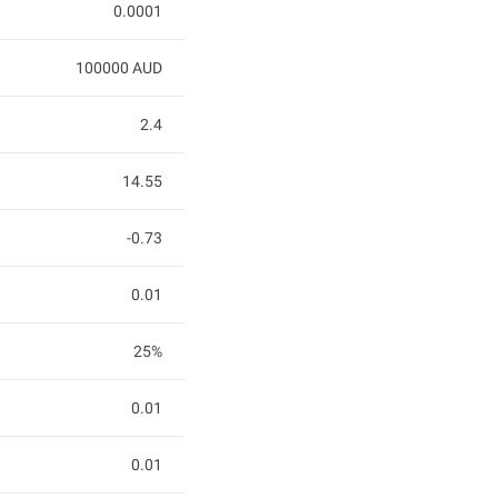
0.0001
100000 AUD
2.4
14.55
-0.73
0.01
25%
0.01
0.01