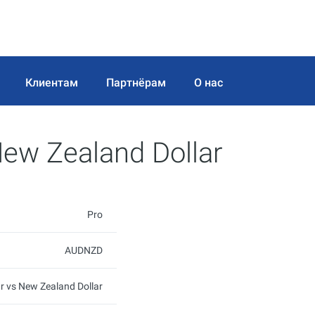
Клиентам
Партнёрам
О нас
 New Zealand Dollar
Pro
AUDNZD
ar vs New Zealand Dollar