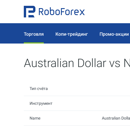
Торговля
Копи-трейдинг
Промо-акции
Australian Dollar vs
Тип счёта
Инструмент
Name
Australian Doll