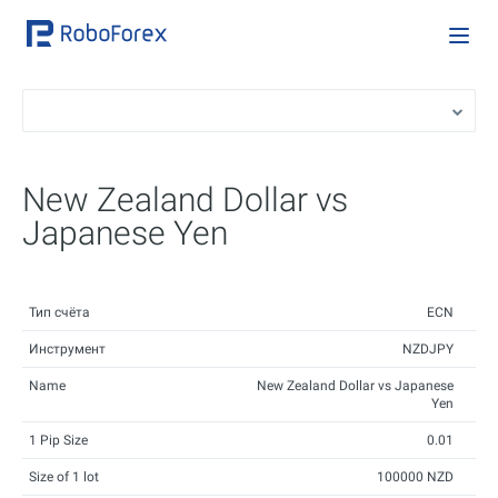
New Zealand Dollar vs
Japanese Yen
Тип счёта
ECN
Инструмент
NZDJPY
Name
New Zealand Dollar vs Japanese
Yen
1 Pip Size
0.01
Size of 1 lot
100000 NZD