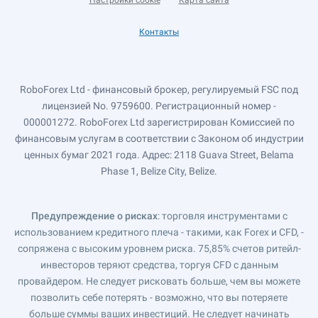
Настройки cookie
Карта сайта
Контакты
RoboForex Ltd - финансовый брокер, регулируемый FSC под
лицензией No. 9759600. Регистрационный номер -
000001272. RoboForex Ltd зарегистрирован Комиссией по
финансовым услугам в соответствии с Законом об индустрии
ценных бумаг 2021 года. Адрес: 2118 Guava Street, Belama
Phase 1, Belize City, Belize.
Предупреждение о рисках
: торговля инструментами с
использованием кредитного плеча - такими, как Forex и CFD, -
сопряжена с высоким уровнем риска. 75,85% счетов ритейл-
инвесторов теряют средства, торгуя CFD с данным
провайдером. Не следует рисковать больше, чем вы можете
позволить себе потерять - возможно, что вы потеряете
больше суммы ваших инвестиций. Не следует начинать