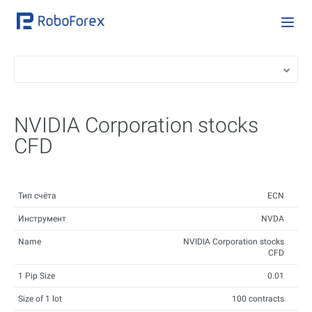
NVIDIA Corporation stocks
CFD
Тип счёта
ECN
Инструмент
NVDA
Name
NVIDIA Corporation stocks
CFD
1 Pip Size
0.01
Size of 1 lot
100 contracts