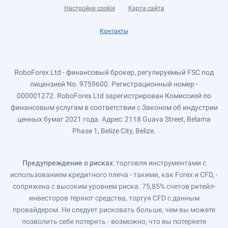
Настройки cookie
Карта сайта
Контакты
RoboForex Ltd - финансовый брокер, регулируемый FSC под
лицензией No. 9759600. Регистрационный номер -
000001272. RoboForex Ltd зарегистрирован Комиссией по
финансовым услугам в соответствии с Законом об индустрии
ценных бумаг 2021 года. Адрес: 2118 Guava Street, Belama
Phase 1, Belize City, Belize.
Предупреждение о рисках
: торговля инструментами с
использованием кредитного плеча - такими, как Forex и CFD, -
сопряжена с высоким уровнем риска. 75,85% счетов ритейл-
инвесторов теряют средства, торгуя CFD с данным
провайдером. Не следует рисковать больше, чем вы можете
позволить себе потерять - возможно, что вы потеряете