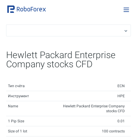
Hewlett Packard Enterprise
Company stocks CFD
Тип счёта
ECN
Инструмент
HPE
Name
Hewlett Packard Enterprise Company
stocks CFD
1 Pip Size
0.01
Size of 1 lot
100 contracts