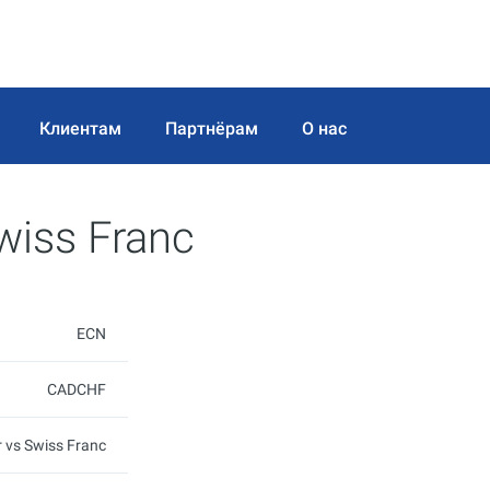
Клиентам
Партнёрам
О нас
wiss Franc
ECN
CADCHF
 vs Swiss Franc