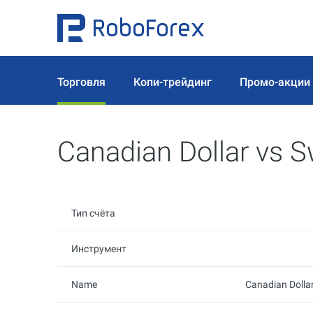
Торговля
Копи-трейдинг
Промо-акции
Canadian Dollar vs S
Тип счёта
Инструмент
Name
Canadian Dollar