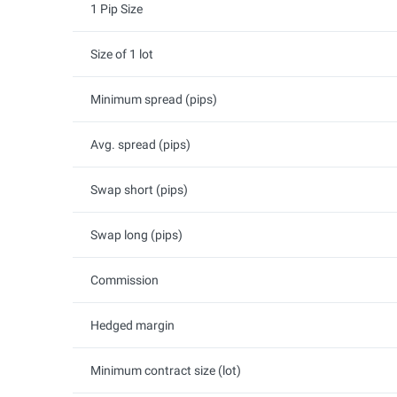
1 Pip Size
Size of 1 lot
Minimum spread (pips)
Avg. spread (pips)
Swap short (pips)
Swap long (pips)
Commission
Hedged margin
Minimum contract size (lot)