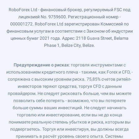
RoboForex Ltd - финансовый брокер, регулируемый FSC под
лицензией No. 9759600. Регистрационный номер -
000001272. RoboForex Ltd зарегистрирован Комиссией по
финансовым услугам в соответствии с Законом об индустрии
ценных бумаг 2021 года. Адрес: 2118 Guava Street, Belama
Phase 1, Belize City, Belize.
Предупреждение о рисках
: торговля инструментами с
использованием кредитного плеча - такими, как Forex и CFD, -
сопряжена с высоким уровнем риска. 75,85% счетов ритейл-
инвесторов теряют средства, торгуя CFD с данным
провайдером. Не следует рисковать больше, чем вы можете
позволить себе потерять - возможно, что вы потеряете
больше суммы ваших инвестиций. Не следует начинать
торговлю или инвестирование, если вы не до конца
понимаете реальную степень убытков и риска, которым вы
подвергаетесь. Торгуя или инвестируя, вы должны всегда
принимать в расчёт уровень своего опыта. Системы