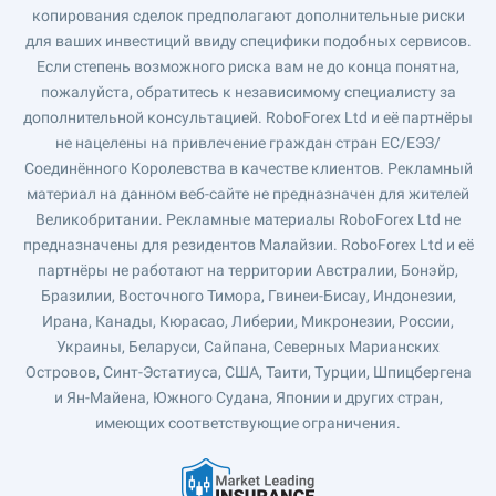
копирования сделок предполагают дополнительные риски
для ваших инвестиций ввиду специфики подобных сервисов.
Если степень возможного риска вам не до конца понятна,
пожалуйста, обратитесь к независимому специалисту за
дополнительной консультацией. RoboForex Ltd и её партнёры
не нацелены на привлечение граждан стран ЕС/ЕЭЗ/
Соединённого Королевства в качестве клиентов. Рекламный
материал на данном веб-сайте не предназначен для жителей
Великобритании. Рекламные материалы RoboForex Ltd не
предназначены для резидентов Малайзии. RoboForex Ltd и её
партнёры не работают на территории Австралии, Бонэйр,
Бразилии, Восточного Тимора, Гвинеи-Бисау, Индонезии,
Ирана, Канады, Кюрасао, Либерии, Микронезии, России,
Украины, Беларуси, Сайпана, Северных Марианских
Островов, Синт-Эстатиуса, США, Таити, Турции, Шпицбергена
и Ян-Майена, Южного Судана, Японии и других стран,
имеющих соответствующие ограничения.