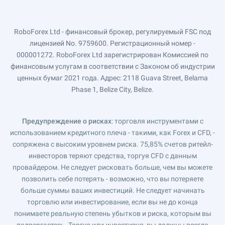
RoboForex Ltd - финансовый брокер, регулируемый FSC под
лицензией No. 9759600. Регистрационный номер -
000001272. RoboForex Ltd зарегистрирован Комиссией по
финансовым услугам в соответствии с Законом об индустрии
ценных бумаг 2021 года. Адрес: 2118 Guava Street, Belama
Phase 1, Belize City, Belize.
Предупреждение о рисках
: торговля инструментами с
использованием кредитного плеча - такими, как Forex и CFD, -
сопряжена с высоким уровнем риска. 75,85% счетов ритейл-
инвесторов теряют средства, торгуя CFD с данным
провайдером. Не следует рисковать больше, чем вы можете
позволить себе потерять - возможно, что вы потеряете
больше суммы ваших инвестиций. Не следует начинать
торговлю или инвестирование, если вы не до конца
понимаете реальную степень убытков и риска, которым вы