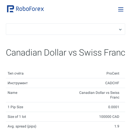
Canadian Dollar vs Swiss Franc
Тип счёта
ProCent
Инструмент
CADCHF
Name
Canadian Dollar vs Swiss
Franc
1 Pip Size
0.0001
Size of 1 lot
100000 CAD
Avg. spread (pips)
1.9