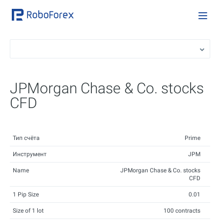
JPMorgan Chase & Co. stocks
CFD
Тип счёта
Prime
Инструмент
JPM
Name
JPMorgan Chase & Co. stocks
CFD
1 Pip Size
0.01
Size of 1 lot
100 contracts