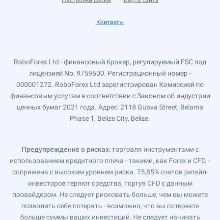
Настройки cookie
Карта сайта
Контакты
RoboForex Ltd - финансовый брокер, регулируемый FSC под
лицензией No. 9759600. Регистрационный номер -
000001272. RoboForex Ltd зарегистрирован Комиссией по
финансовым услугам в соответствии с Законом об индустрии
ценных бумаг 2021 года. Адрес: 2118 Guava Street, Belama
Phase 1, Belize City, Belize.
Предупреждение о рисках
: торговля инструментами с
использованием кредитного плеча - такими, как Forex и CFD, -
сопряжена с высоким уровнем риска. 75,85% счетов ритейл-
инвесторов теряют средства, торгуя CFD с данным
провайдером. Не следует рисковать больше, чем вы можете
позволить себе потерять - возможно, что вы потеряете
больше суммы ваших инвестиций. Не следует начинать