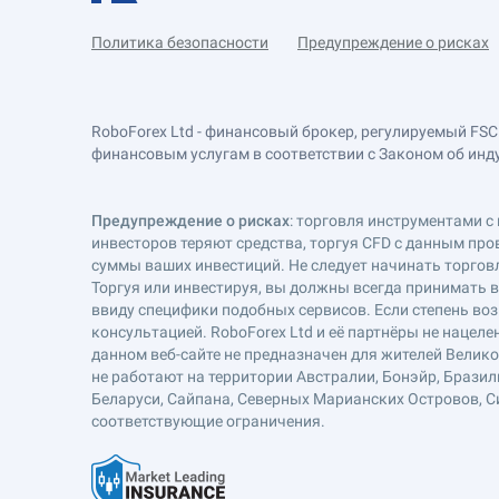
Политика безопасности
Предупреждение о рисках
RoboForex Ltd - финансовый брокер, регулируемый FSC
финансовым услугам в соответствии с Законом об индустр
Предупреждение о рисках
: торговля инструментами с 
инвесторов теряют средства, торгуя CFD с данным про
суммы ваших инвестиций. Не следует начинать торговл
Торгуя или инвестируя, вы должны всегда принимать 
ввиду специфики подобных сервисов. Если степень воз
консультацией. RoboForex Ltd и её партнёры не наце
данном веб-сайте не предназначен для жителей Велик
не работают на территории Австралии, Бонэйр, Бразил
Беларуси, Сайпана, Северных Марианских Островов, Си
соответствующие ограничения.