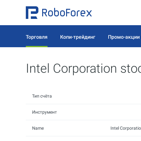
Торговля
Копи-трейдинг
Промо-акции
Intel Corporation st
Тип счёта
Инструмент
Name
Intel Corporati