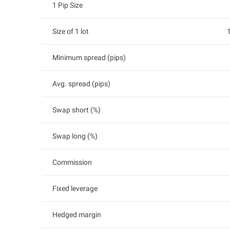
1 Pip Size
Size of 1 lot
Minimum spread (pips)
Avg. spread (pips)
Swap short (%)
Swap long (%)
Commission
Fixed leverage
Hedged margin