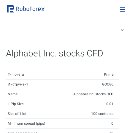
Alphabet Inc. stocks CFD
Тип счёта
Prime
Инструмент
GOOGL
Name
Alphabet Inc. stocks CFD
1 Pip Size
0.01
Size of 1 lot
100 contracts
Minimum spread (pips)
0