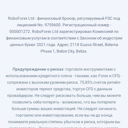
RoboForex Ltd - финансовый брокер, регулируемый FSC под
лицензией No. 9759600. Регистрационный номер -
000001272. RoboForex Ltd зарегистрирован Комиссией по
финансовым услугам в соответствии с Законом об индустрии
ценных бумаг 2021 года. Адрес: 2118 Guava Street, Belama
Phase 1, Belize City, Belize.
Предупреждение о рисках
: торговля инструментами с
использованием кредитного плеча - такими, как Forex и CFD, -
сопряжена с высоким уровнем риска. 75,85% счетов ритейл-
инвесторов теряют средства, торгуя CFD с данным
провайдером. Не следует рисковать больше, чем вы можете
позволить себе потерять - возможно, что вы потеряете
больше суммы ваших инвестиций. Не следует начинать
торговлю или инвестирование, если вы не до конца
понимаете реальную степень убытков и риска, которым вы