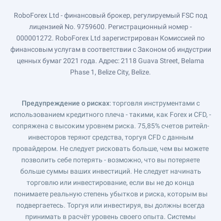
RoboForex Ltd - финансовый брокер, регулируемый FSC под
лицензией No. 9759600. Регистрационный номер -
000001272. RoboForex Ltd зарегистрирован Комиссией по
финансовым услугам в соответствии с Законом об индустрии
ценных бумаг 2021 года. Адрес: 2118 Guava Street, Belama
Phase 1, Belize City, Belize.
Предупреждение о рисках
: торговля инструментами с
использованием кредитного плеча - такими, как Forex и CFD, -
сопряжена с высоким уровнем риска. 75,85% счетов ритейл-
инвесторов теряют средства, торгуя CFD с данным
провайдером. Не следует рисковать больше, чем вы можете
позволить себе потерять - возможно, что вы потеряете
больше суммы ваших инвестиций. Не следует начинать
торговлю или инвестирование, если вы не до конца
понимаете реальную степень убытков и риска, которым вы
подвергаетесь. Торгуя или инвестируя, вы должны всегда
принимать в расчёт уровень своего опыта. Системы