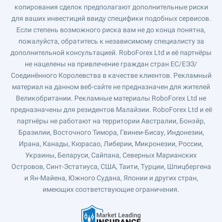
копирования сделок предполагают дополнительные риски
для ваших инвестиций ввиду специфики подобных сервисов.
Если степень возможного риска вам не до конца понятна,
пожалуйста, обратитесь к независимому специалисту за
дополнительной консультацией. RoboForex Ltd и её партнёры
не нацелены на привлечение граждан стран ЕС/ЕЭЗ/
Соединённого Королевства в качестве клиентов. Рекламный
материал на данном веб-сайте не предназначен для жителей
Великобритании. Рекламные материалы RoboForex Ltd не
предназначены для резидентов Малайзии. RoboForex Ltd и её
партнёры не работают на территории Австралии, Бонэйр,
Бразилии, Восточного Тимора, Гвинеи-Бисау, Индонезии,
Ирана, Канады, Кюрасао, Либерии, Микронезии, России,
Украины, Беларуси, Сайпана, Северных Марианских
Островов, Синт-Эстатиуса, США, Таити, Турции, Шпицбергена
и Ян-Майена, Южного Судана, Японии и других стран,
имеющих соответствующие ограничения.