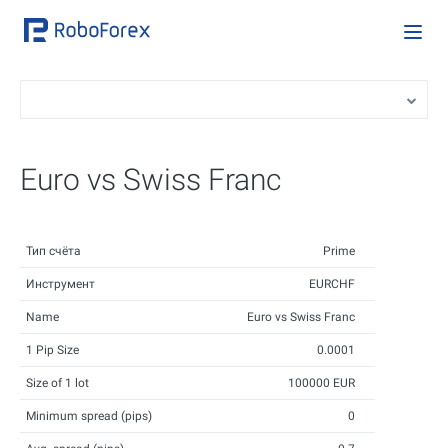
Euro vs Swiss Franc
Тип счёта
Prime
Инструмент
EURCHF
Name
Euro vs Swiss Franc
1 Pip Size
0.0001
Size of 1 lot
100000 EUR
Minimum spread (pips)
0