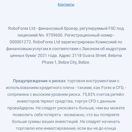
Контакты
RoboForex Ltd - финансовый брокер, регулируемый FSC под
лицензией No. 9759600. Регистрационный номер -
000001272. RoboForex Ltd зарегистрирован Комиссией по
финансовым услугам в соответствии с Законом об индустрии
ценных бумаг 2021 года. Адрес: 2118 Guava Street, Belama
Phase 1, Belize City, Belize.
Предупреждение о рисках
: торговля инструментами с
использованием кредитного плеча - такими, как Forex и CFD, -
сопряжена с высоким уровнем риска. 75,85% счетов ритейл-
инвесторов теряют средства, торгуя CFD с данным
провайдером. Не следует рисковать больше, чем вы можете
позволить себе потерять - возможно, что вы потеряете
больше суммы ваших инвестиций. Не следует начинать
торговлю или инвестирование, если вы не до конца