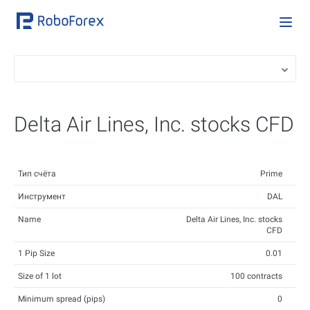
Delta Air Lines, Inc. stocks CFD
Тип счёта
Prime
Инструмент
DAL
Name
Delta Air Lines, Inc. stocks
CFD
1 Pip Size
0.01
Size of 1 lot
100 contracts
Minimum spread (pips)
0