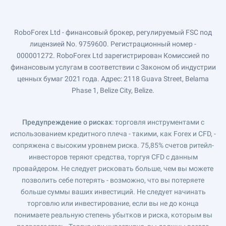
RoboForex Ltd - финансовый брокер, регулируемый FSC под
лицензией No. 9759600. Регистрационный номер -
000001272. RoboForex Ltd зарегистрирован Комиссией по
финансовым услугам в соответствии с Законом об индустрии
ценных бумаг 2021 года. Адрес: 2118 Guava Street, Belama
Phase 1, Belize City, Belize.
Предупреждение о рисках
: торговля инструментами с
использованием кредитного плеча - такими, как Forex и CFD, -
сопряжена с высоким уровнем риска. 75,85% счетов ритейл-
инвесторов теряют средства, торгуя CFD с данным
провайдером. Не следует рисковать больше, чем вы можете
позволить себе потерять - возможно, что вы потеряете
больше суммы ваших инвестиций. Не следует начинать
торговлю или инвестирование, если вы не до конца
понимаете реальную степень убытков и риска, которым вы