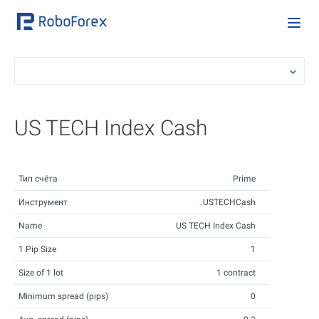
US TECH Index Cash
Тип счёта
Prime
Инструмент
.USTECHCash
Name
US TECH Index Cash
1 Pip Size
1
Size of 1 lot
1 contract
Minimum spread (pips)
0