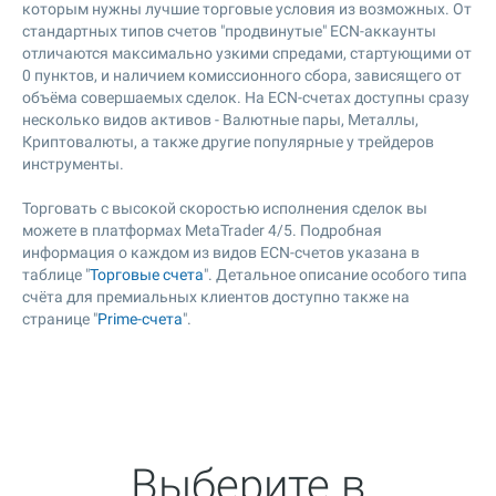
которым нужны лучшие торговые условия из возможных. От
стандартных типов счетов "продвинутые" ECN-аккаунты
отличаются максимально узкими спредами, стартующими от
0 пунктов, и наличием комиссионного сбора, зависящего от
объёма совершаемых сделок. На ECN-счетах доступны сразу
несколько видов активов - Валютные пары, Металлы,
Криптовалюты, а также другие популярные у трейдеров
инструменты.
Торговать с высокой скоростью исполнения сделок вы
можете в платформах MetaTrader 4/5. Подробная
информация о каждом из видов ECN-счетов указана в
таблице "
Торговые счета
". Детальное описание особого типа
счёта для премиальных клиентов доступно также на
странице "
Prime-счета
".
Выберите в