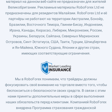
материал на данном веб-сайте не предназначен для жителей
Великобритании. Рекламные материалы RoboForex Ltd не
предназначены для резидентов Малайзии. RoboForex Ltd и её
партнёры не работают на территории Австралии, Бонэйр,
Бразилии, Восточного Тимора, Гвинеи-Бисау, Индонезии,
Ирана, Канады, Кюрасао, Либерии, Микронезии, России,
Украины, Беларуси, Сайпана, Северных Марианских
Островов, Синт-Эстатиуса, США, Таити, Турции, Шпицбергена
и Ян-Майена, Южного Судана, Японии и других стран,
имеющих соответствующие ограничения.
Мы в RoboForex понимаем, что трейдеры должны
фокусировать своё внимание на торговле вместо того, чтобы
беспокоиться о безопасности своих средств. В связи с этим
нами приняты дополнительные меры в сфере выполнения
наших обязательств перед клиентами. Компанией RoboForex
внедрена Программа страхования гражданской