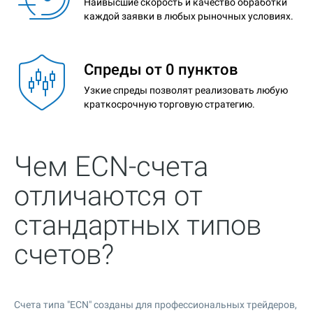
Наивысшие скорость и качество обработки
каждой заявки в любых рыночных условиях.
Спреды от 0 пунктов
Узкие спреды позволят реализовать любую
краткосрочную торговую стратегию.
Чем ECN-счета
отличаются от
стандартных типов
счетов?
Счета типа "ECN" созданы для профессиональных трейдеров,