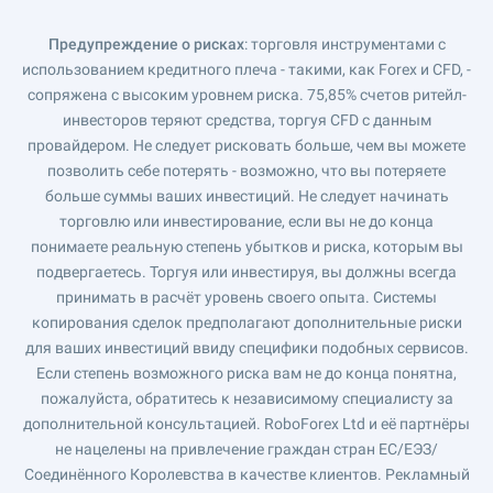
Предупреждение о рисках
: торговля инструментами с
использованием кредитного плеча - такими, как Forex и CFD, -
сопряжена с высоким уровнем риска. 75,85% счетов ритейл-
инвесторов теряют средства, торгуя CFD с данным
провайдером. Не следует рисковать больше, чем вы можете
позволить себе потерять - возможно, что вы потеряете
больше суммы ваших инвестиций. Не следует начинать
торговлю или инвестирование, если вы не до конца
понимаете реальную степень убытков и риска, которым вы
подвергаетесь. Торгуя или инвестируя, вы должны всегда
принимать в расчёт уровень своего опыта. Системы
копирования сделок предполагают дополнительные риски
для ваших инвестиций ввиду специфики подобных сервисов.
Если степень возможного риска вам не до конца понятна,
пожалуйста, обратитесь к независимому специалисту за
дополнительной консультацией. RoboForex Ltd и её партнёры
не нацелены на привлечение граждан стран ЕС/ЕЭЗ/
Соединённого Королевства в качестве клиентов. Рекламный