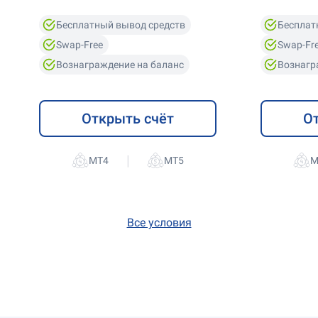
Бесплатный вывод средств
Бесплат
Swap-Free
Swap-Fr
Вознаграждение на баланс
Вознагр
Открыть счёт
О
|
Все условия