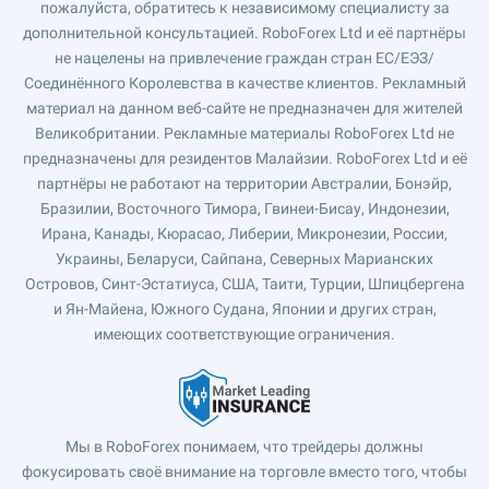
пожалуйста, обратитесь к независимому специалисту за
дополнительной консультацией. RoboForex Ltd и её партнёры
не нацелены на привлечение граждан стран ЕС/ЕЭЗ/
Соединённого Королевства в качестве клиентов. Рекламный
материал на данном веб-сайте не предназначен для жителей
Великобритании. Рекламные материалы RoboForex Ltd не
предназначены для резидентов Малайзии. RoboForex Ltd и её
партнёры не работают на территории Австралии, Бонэйр,
Бразилии, Восточного Тимора, Гвинеи-Бисау, Индонезии,
Ирана, Канады, Кюрасао, Либерии, Микронезии, России,
Украины, Беларуси, Сайпана, Северных Марианских
Островов, Синт-Эстатиуса, США, Таити, Турции, Шпицбергена
и Ян-Майена, Южного Судана, Японии и других стран,
имеющих соответствующие ограничения.
Мы в RoboForex понимаем, что трейдеры должны
фокусировать своё внимание на торговле вместо того, чтобы