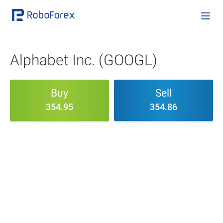
Alphabet Inc. (GOOGL)
Buy
Sell
354.95
354.86