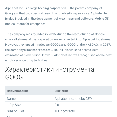
Alphabet Inc. is a large holding corporation — the parent company of
Google — that provides web search and advertising services. Alphabet Inc.
is also involved in the development of web maps and software. Mobile OS,
and solutions for enterprises.
The company was founded in 2015, during the restructuring of Google,
when all shares of the corporation were converted into Alphabet Inc shares.
However, they are still traded as GOOGL and GOOG at the NASDAQ. In 2017,
the company’s income exceeded $100 billion, while its assets were
estimated at $200 billion. In 2018, Alphabet Inc. was recognised as the best
employer according to Forbes.
Характеристики инструмента
GOOGL
Наименование
Значение
Name
Alphabet Inc. stocks CFD
1 Pip Size
0.01
Size of 1 lot
100 contracts