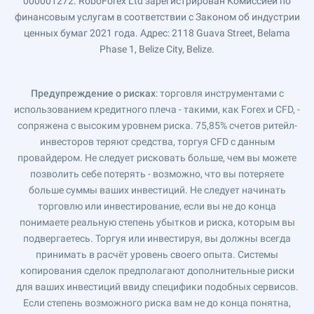
000001272. RoboForex Ltd зарегистрирован Комиссией по
финансовым услугам в соответствии с Законом об индустрии
ценных бумаг 2021 года. Адрес: 2118 Guava Street, Belama
Phase 1, Belize City, Belize.
Предупреждение о рисках
: торговля инструментами с
использованием кредитного плеча - такими, как Forex и CFD, -
сопряжена с высоким уровнем риска. 75,85% счетов ритейл-
инвесторов теряют средства, торгуя CFD с данным
провайдером. Не следует рисковать больше, чем вы можете
позволить себе потерять - возможно, что вы потеряете
больше суммы ваших инвестиций. Не следует начинать
торговлю или инвестирование, если вы не до конца
понимаете реальную степень убытков и риска, которым вы
подвергаетесь. Торгуя или инвестируя, вы должны всегда
принимать в расчёт уровень своего опыта. Системы
копирования сделок предполагают дополнительные риски
для ваших инвестиций ввиду специфики подобных сервисов.
Если степень возможного риска вам не до конца понятна,