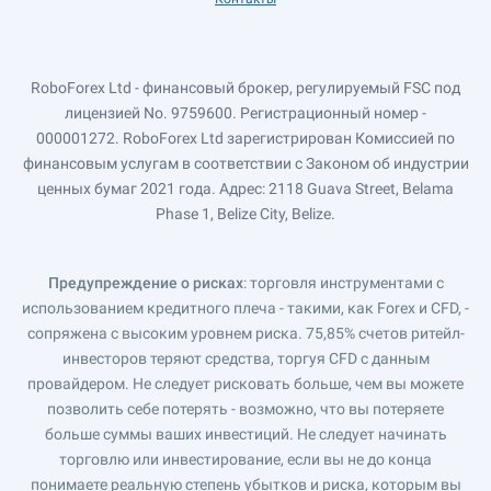
RoboForex Ltd - финансовый брокер, регулируемый FSC под
лицензией No. 9759600. Регистрационный номер -
000001272. RoboForex Ltd зарегистрирован Комиссией по
финансовым услугам в соответствии с Законом об индустрии
ценных бумаг 2021 года. Адрес: 2118 Guava Street, Belama
Phase 1, Belize City, Belize.
Предупреждение о рисках
: торговля инструментами с
использованием кредитного плеча - такими, как Forex и CFD, -
сопряжена с высоким уровнем риска. 75,85% счетов ритейл-
инвесторов теряют средства, торгуя CFD с данным
провайдером. Не следует рисковать больше, чем вы можете
позволить себе потерять - возможно, что вы потеряете
больше суммы ваших инвестиций. Не следует начинать
торговлю или инвестирование, если вы не до конца
понимаете реальную степень убытков и риска, которым вы