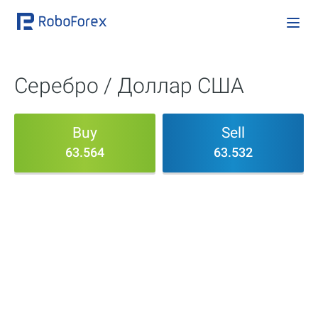
Серебро / Доллар США
Buy
Sell
63.564
63.532