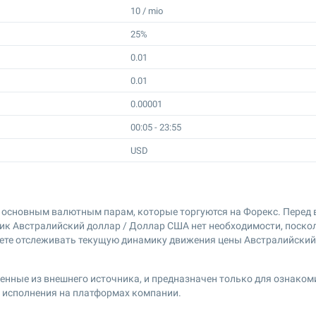
10 / mio
25%
0.01
0.01
0.00001
00:05 - 23:55
USD
о основным валютным парам, которые торгуются на Форекс. Перед 
ик Австралийский доллар / Доллар США нет необходимости, поско
жете отслеживать текущую динамику движения цены Австралийский
нные из внешнего источника, и предназначен только для ознакоми
ы исполнения на платформах компании.