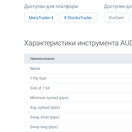
Доступен для платформ
Доступен дл
MetaTrader 4
R StocksTrader
ProCent
Характеристики инструмента A
Наименование
Name
1 Pip Size
Size of 1 lot
Minimum spread (pips)
Avg. spread (pips)
Swap short (pips)
Swap long (pips)