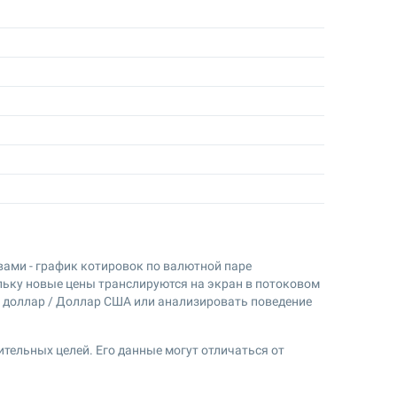
вами - график котировок по валютной паре
льку новые цены транслируются на экран в потоковом
 доллар / Доллар США или анализировать поведение
тельных целей. Его данные могут отличаться от