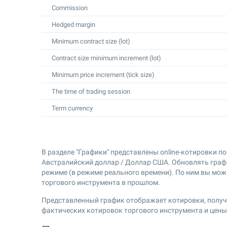
Commission
Hedged margin
Minimum contract size (lot)
Contract size minimum increment (lot)
Minimum price increment (tick size)
The time of trading session
Term currency
В разделе "Графики" представлены online-котировки п
Австралийский доллар / Доллар США. Обновлять граф
режиме (в режиме реального времени). По ним вы мо
торгового инструмента в прошлом.
Представленный график отображает котировки, получе
фактических котировок торгового инструмента и цен