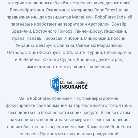
материал на данном веб-сайте не предназначен для жителей
Великобритании. Рекламные материалы RoboForex Ltd не
предназначены для резидентов Малайзии. RoboForex Ltd и её
партнёры не работают на территории Австралии, Бонэйр,
Бразилии, Восточного Тимора, Гвинеи-Бисау, Индонезии,
Ирана, Канады, Кюрасао, Либерии, Микронезии, России,
Украины, Беларуси, Сайпана, Северных Марианских
Островов, Синт-Эстатиуса, США, Таити, Турции, Шпицбергена
и Ян-Майена, Южного Судана, Японии и других стран,
имеющих соответствующие ограничения.
Мы в RoboForex понимаем, что трейдеры должны
фокусировать своё внимание на торговле вместо того, чтобы
беспокоиться о безопасности своих средств. В связи с этим
нами приняты дополнительные меры в сфере выполнения
наших обязательств перед клиентами. Компанией RoboForex
внедрена Программа страхования гражданской