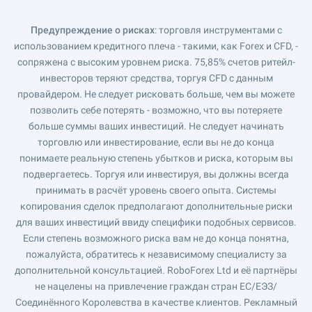
Предупреждение о рисках
: торговля инструментами с
использованием кредитного плеча - такими, как Forex и CFD, -
сопряжена с высоким уровнем риска. 75,85% счетов ритейл-
инвесторов теряют средства, торгуя CFD с данным
провайдером. Не следует рисковать больше, чем вы можете
позволить себе потерять - возможно, что вы потеряете
больше суммы ваших инвестиций. Не следует начинать
торговлю или инвестирование, если вы не до конца
понимаете реальную степень убытков и риска, которым вы
подвергаетесь. Торгуя или инвестируя, вы должны всегда
принимать в расчёт уровень своего опыта. Системы
копирования сделок предполагают дополнительные риски
для ваших инвестиций ввиду специфики подобных сервисов.
Если степень возможного риска вам не до конца понятна,
пожалуйста, обратитесь к независимому специалисту за
дополнительной консультацией. RoboForex Ltd и её партнёры
не нацелены на привлечение граждан стран ЕС/ЕЭЗ/
Соединённого Королевства в качестве клиентов. Рекламный