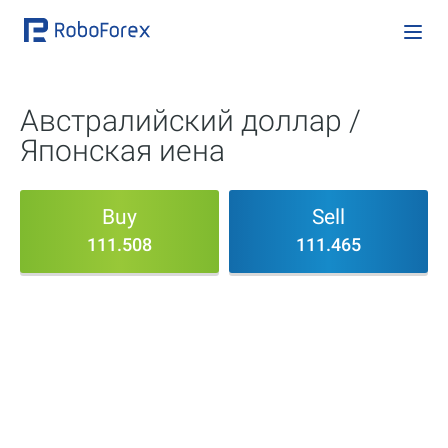
Австралийский доллар /
Японская иена
Buy
Sell
111.508
111.465