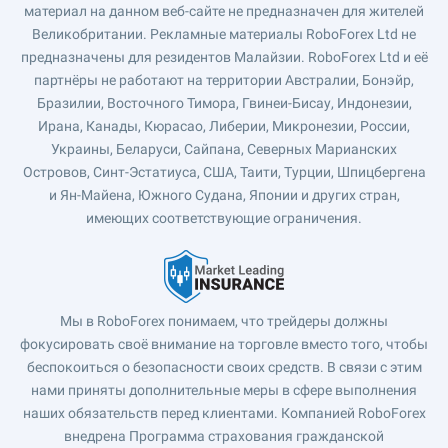
материал на данном веб-сайте не предназначен для жителей
Великобритании. Рекламные материалы RoboForex Ltd не
предназначены для резидентов Малайзии. RoboForex Ltd и её
партнёры не работают на территории Австралии, Бонэйр,
Бразилии, Восточного Тимора, Гвинеи-Бисау, Индонезии,
Ирана, Канады, Кюрасао, Либерии, Микронезии, России,
Украины, Беларуси, Сайпана, Северных Марианских
Островов, Синт-Эстатиуса, США, Таити, Турции, Шпицбергена
и Ян-Майена, Южного Судана, Японии и других стран,
имеющих соответствующие ограничения.
Мы в RoboForex понимаем, что трейдеры должны
фокусировать своё внимание на торговле вместо того, чтобы
беспокоиться о безопасности своих средств. В связи с этим
нами приняты дополнительные меры в сфере выполнения
наших обязательств перед клиентами. Компанией RoboForex
внедрена Программа страхования гражданской