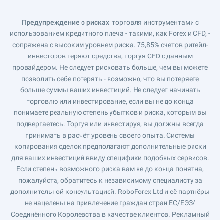
Предупреждение о рисках
: торговля инструментами с
использованием кредитного плеча - такими, как Forex и CFD, -
сопряжена с высоким уровнем риска. 75,85% счетов ритейл-
инвесторов теряют средства, торгуя CFD с данным
провайдером. Не следует рисковать больше, чем вы можете
позволить себе потерять - возможно, что вы потеряете
больше суммы ваших инвестиций. Не следует начинать
торговлю или инвестирование, если вы не до конца
понимаете реальную степень убытков и риска, которым вы
подвергаетесь. Торгуя или инвестируя, вы должны всегда
принимать в расчёт уровень своего опыта. Системы
копирования сделок предполагают дополнительные риски
для ваших инвестиций ввиду специфики подобных сервисов.
Если степень возможного риска вам не до конца понятна,
пожалуйста, обратитесь к независимому специалисту за
дополнительной консультацией. RoboForex Ltd и её партнёры
не нацелены на привлечение граждан стран ЕС/ЕЭЗ/
Соединённого Королевства в качестве клиентов. Рекламный