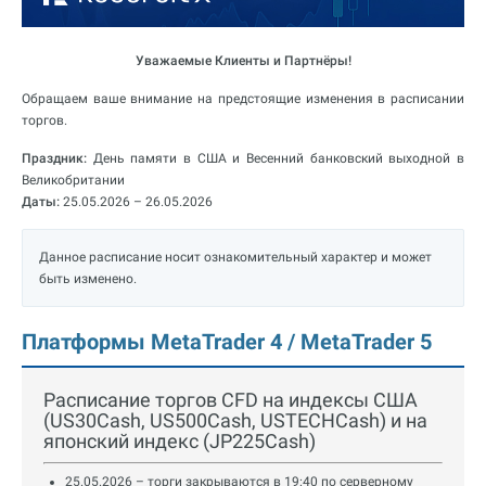
Уважаемые Клиенты и Партнёры!
Обращаем ваше внимание на предстоящие изменения в расписании
торгов.
Праздник:
День памяти в США и Весенний банковский выходной в
Великобритании
Даты:
25.05.2026 – 26.05.2026
Данное расписание носит ознакомительный характер и может
быть изменено.
Платформы MetaTrader 4 / MetaTrader 5
Расписание торгов CFD на индексы США
(US30Cash, US500Cash, USTECHCash) и на
японский индекс (JP225Cash)
25.05.2026 – торги закрываются в 19:40 по серверному