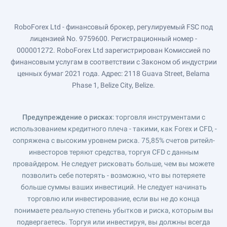
RoboForex Ltd - финансовый брокер, регулируемый FSC под
лицензией No. 9759600. Регистрационный номер -
000001272. RoboForex Ltd зарегистрирован Комиссией по
финансовым услугам в соответствии с Законом об индустрии
ценных бумаг 2021 года. Адрес: 2118 Guava Street, Belama
Phase 1, Belize City, Belize.
Предупреждение о рисках
: торговля инструментами с
использованием кредитного плеча - такими, как Forex и CFD, -
сопряжена с высоким уровнем риска. 75,85% счетов ритейл-
инвесторов теряют средства, торгуя CFD с данным
провайдером. Не следует рисковать больше, чем вы можете
позволить себе потерять - возможно, что вы потеряете
больше суммы ваших инвестиций. Не следует начинать
торговлю или инвестирование, если вы не до конца
понимаете реальную степень убытков и риска, которым вы
подвергаетесь. Торгуя или инвестируя, вы должны всегда