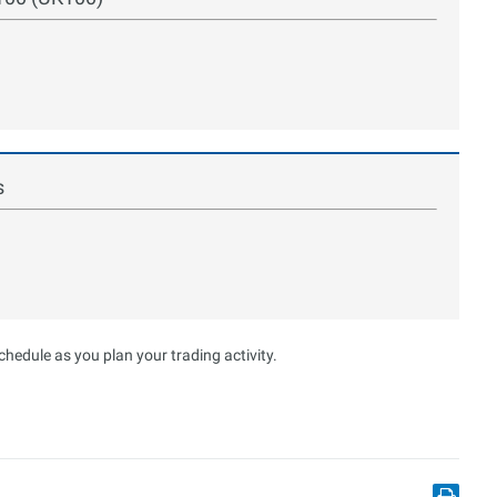
s
hedule as you plan your trading activity.