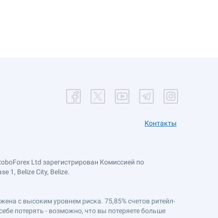
Контакты
RoboForex Ltd зарегистрирован Комиссией по
, Belize City, Belize.
ряжена с высоким уровнем риска. 75,85% счетов ритейл-
себе потерять - возможно, что вы потеряете больше