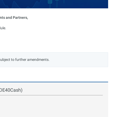
nts and Partners,
ule.
subject to further amendments.
 (DE40Cash)