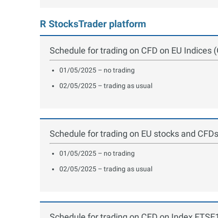
R StocksTrader platform
Schedule for trading on CFD on EU Indices
01/05/2025 – no trading
02/05/2025 – trading as usual
Schedule for trading on EU stocks and CFD
01/05/2025 – no trading
02/05/2025 – trading as usual
Schedule for trading on CFD on Index FTS