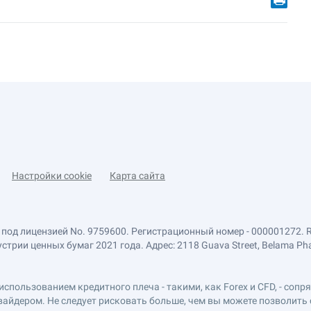
Настройки cookie
Карта сайта
 под лицензией No. 9759600. Регистрационный номер - 000001272. 
ии ценных бумаг 2021 года. Адрес: 2118 Guava Street, Belama Phase 1
использованием кредитного плеча - такими, как Forex и CFD, - соп
вайдером. Не следует рисковать больше, чем вы можете позволить 