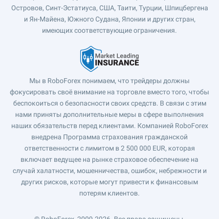
Островов, Синт-Эстатиуса, США, Таити, Турции, Шпицбергена
и Ян-Майена, Южного Судана, Японии и других стран,
имеющих соответствующие ограничения.
Мы в RoboForex понимаем, что трейдеры должны
фокусировать своё внимание на торговле вместо того, чтобы
беспокоиться о безопасности своих средств. В связи с этим
нами приняты дополнительные меры в сфере выполнения
наших обязательств перед клиентами. Компанией RoboForex
внедрена Программа страхования гражданской
ответственности с лимитом в 2 500 000 EUR, которая
включает ведущее на рынке страховое обеспечение на
случай халатности, мошенничества, ошибок, небрежности и
других рисков, которые могут привести к финансовым
потерям клиентов.