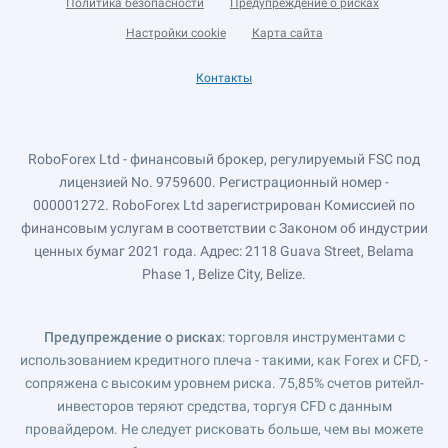
Политика безопасности
Предупреждение о рисках
Настройки cookie
Карта сайта
Контакты
RoboForex Ltd - финансовый брокер, регулируемый FSC под
лицензией No. 9759600. Регистрационный номер -
000001272. RoboForex Ltd зарегистрирован Комиссией по
финансовым услугам в соответствии с Законом об индустрии
ценных бумаг 2021 года. Адрес: 2118 Guava Street, Belama
Phase 1, Belize City, Belize.
Предупреждение о рисках
: торговля инструментами с
использованием кредитного плеча - такими, как Forex и CFD, -
сопряжена с высоким уровнем риска. 75,85% счетов ритейл-
инвесторов теряют средства, торгуя CFD с данным
провайдером. Не следует рисковать больше, чем вы можете