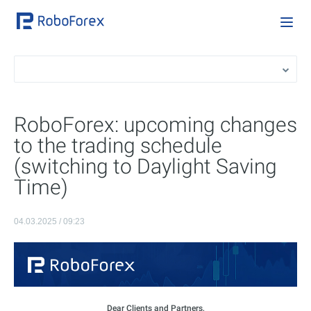
RoboForex: upcoming changes
to the trading schedule
(switching to Daylight Saving
Time)
04.03.2025 / 09:23
Dear Clients and Partners,