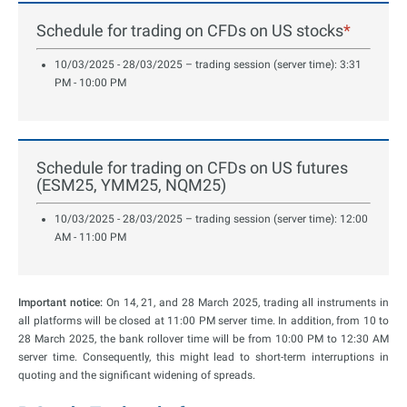
Schedule for trading on CFDs on US stocks
*
10/03/2025 - 28/03/2025 – trading session (server time): 3:31
PM - 10:00 PM
Schedule for trading on CFDs on US futures
(ESM25, YMM25, NQM25)
10/03/2025 - 28/03/2025 – trading session (server time): 12:00
AM - 11:00 PM
Important notice:
On 14, 21, and 28 March 2025, trading all instruments in
all platforms will be closed at 11:00 PM server time. In addition, from 10 to
28 March 2025, the bank rollover time will be from 10:00 PM to 12:30 AM
server time. Consequently, this might lead to short-term interruptions in
quoting and the significant widening of spreads.