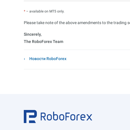
*
– available on MT5 only.
Please take note of the above amendments to the trading sc
Sincerely,
The RoboForex Team
Новости RoboForex