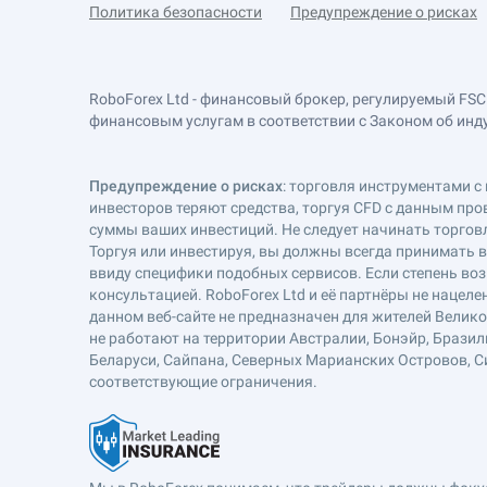
Политика безопасности
Предупреждение о рисках
RoboForex Ltd - финансовый брокер, регулируемый FSC
финансовым услугам в соответствии с Законом об индустр
Предупреждение о рисках
: торговля инструментами с 
инвесторов теряют средства, торгуя CFD с данным про
суммы ваших инвестиций. Не следует начинать торговл
Торгуя или инвестируя, вы должны всегда принимать 
ввиду специфики подобных сервисов. Если степень воз
консультацией. RoboForex Ltd и её партнёры не наце
данном веб-сайте не предназначен для жителей Велик
не работают на территории Австралии, Бонэйр, Бразил
Беларуси, Сайпана, Северных Марианских Островов, Си
соответствующие ограничения.