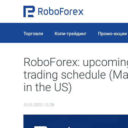
Торговля
Копи-трейдинг
Промо-акции
RoboForex: upcoming
trading schedule (Mar
in the US)
14.01.2025 / 11:39