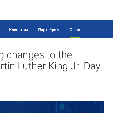
Клиентам
Партнёрам
О нас
 changes to the
tin Luther King Jr. Day