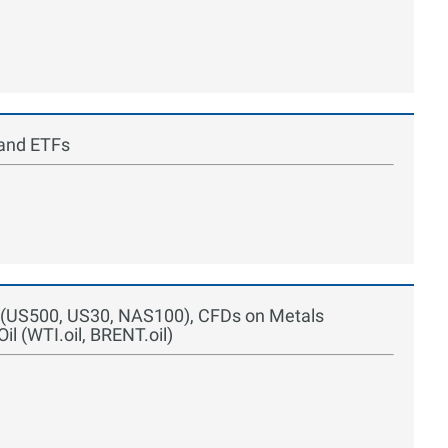
 and ETFs
s (US500, US30, NAS100), CFDs on Metals
 (WTI.oil, BRENT.oil)