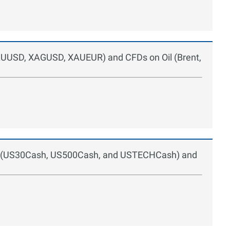
XAUUSD, XAGUSD, XAUEUR) and CFDs on Oil (Brent,
ces (US30Cash, US500Cash, and USTECHCash) and