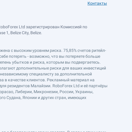
Контакты
RoboForex Ltd зарегистрирован Комиссией по
, Belize City, Belize.
ряжена с высоким уровнем риска. 75,85% счетов ритейл-
себе потерять - возможно, что вы потеряете больше
епень убытков и риска, которым вы подвергаетесь.
полагают дополнительные риски для ваших инвестиций
к независимому специалисту за дополнительной
ва в качестве клиентов. Рекламный материал на
ля резидентов Малайзии. RoboForex Ltd и её партнёры
юрасао, Либерии, Микронезии, России, Украины,
ого Судана, Японии и других стран, имеющих