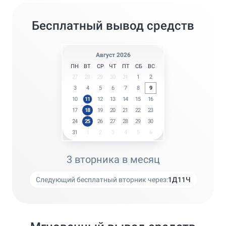
Бесплатный вывод средств
Август 2026
ПН
ВТ
СР
ЧТ
ПТ
СБ
ВС
27
28
29
30
31
1
2
3
4
5
6
7
8
9
10
11
12
13
14
15
16
17
18
19
20
21
22
23
24
25
26
27
28
29
30
31
1
2
3
4
5
6
3 вторника в месяц
Следующий бесплатный вторник через:
1
Д
11
Ч