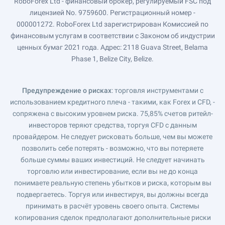
RoboForex Ltd - финансовый брокер, регулируемый FSC под
лицензией No. 9759600. Регистрационный номер -
000001272. RoboForex Ltd зарегистрирован Комиссией по
финансовым услугам в соответствии с Законом об индустрии
ценных бумаг 2021 года. Адрес: 2118 Guava Street, Belama
Phase 1, Belize City, Belize.
Предупреждение о рисках
: торговля инструментами с
использованием кредитного плеча - такими, как Forex и CFD, -
сопряжена с высоким уровнем риска. 75,85% счетов ритейл-
инвесторов теряют средства, торгуя CFD с данным
провайдером. Не следует рисковать больше, чем вы можете
позволить себе потерять - возможно, что вы потеряете
больше суммы ваших инвестиций. Не следует начинать
торговлю или инвестирование, если вы не до конца
понимаете реальную степень убытков и риска, которым вы
подвергаетесь. Торгуя или инвестируя, вы должны всегда
принимать в расчёт уровень своего опыта. Системы
копирования сделок предполагают дополнительные риски