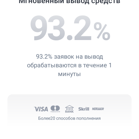
Мгновенный вывод средств
93.2
%
93.2% заявок на вывод
обрабатываются в течение 1
минуты
Более
20 способов пополнения