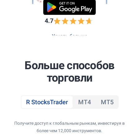
4.7
Узнать больше
Больше способов
торговли
R StocksTrader
MT4
MT5
Получите доступ к глобальным рынкам, инвестируя в
более чем 12,000 инструментов.