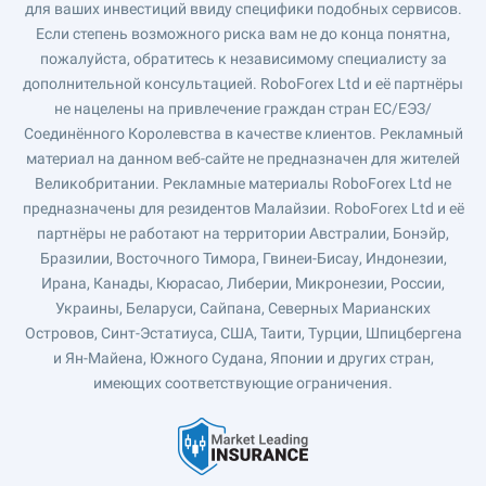
для ваших инвестиций ввиду специфики подобных сервисов.
Если степень возможного риска вам не до конца понятна,
пожалуйста, обратитесь к независимому специалисту за
дополнительной консультацией. RoboForex Ltd и её партнёры
не нацелены на привлечение граждан стран ЕС/ЕЭЗ/
Соединённого Королевства в качестве клиентов. Рекламный
материал на данном веб-сайте не предназначен для жителей
Великобритании. Рекламные материалы RoboForex Ltd не
предназначены для резидентов Малайзии. RoboForex Ltd и её
партнёры не работают на территории Австралии, Бонэйр,
Бразилии, Восточного Тимора, Гвинеи-Бисау, Индонезии,
Ирана, Канады, Кюрасао, Либерии, Микронезии, России,
Украины, Беларуси, Сайпана, Северных Марианских
Островов, Синт-Эстатиуса, США, Таити, Турции, Шпицбергена
и Ян-Майена, Южного Судана, Японии и других стран,
имеющих соответствующие ограничения.