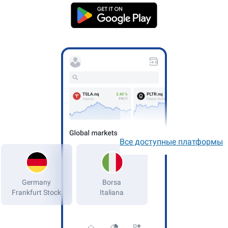
Все доступные платформы
Germany
Frankfurt Stock