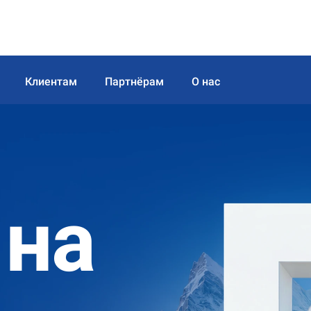
Клиентам
Партнёрам
О нас
 на