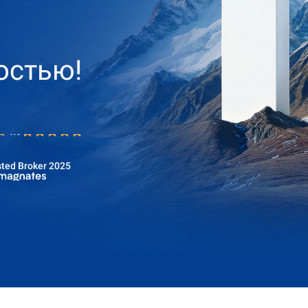
остью!
4.9
ted Broker 2025
4.9
ted Broker 2025
4.9