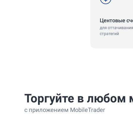
Центовые сч
для оттачивани
стратегий
Торгуйте в любом 
с приложением MobileTrader