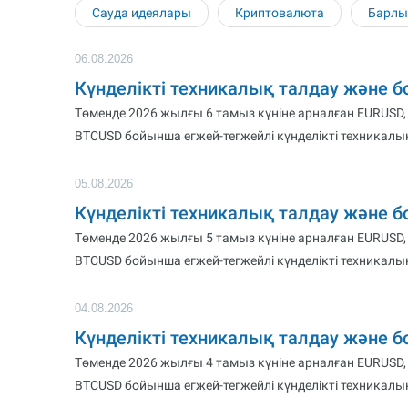
Сауда идеялары
Криптовалюта
Барлы
06.08.2026
Күнделікті техникалық талдау және 
Төменде 2026 жылғы 6 тамыз күніне арналған EURUSD,
BTCUSD бойынша егжей-тегжейлі күнделікті техникалық
05.08.2026
Күнделікті техникалық талдау және 
Төменде 2026 жылғы 5 тамыз күніне арналған EURUSD,
BTCUSD бойынша егжей-тегжейлі күнделікті техникалық
04.08.2026
Күнделікті техникалық талдау және 
Төменде 2026 жылғы 4 тамыз күніне арналған EURUSD,
BTCUSD бойынша егжей-тегжейлі күнделікті техникалық