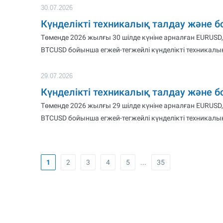
30.07.2026
Күнделікті техникалық талдау және 
Төменде 2026 жылғы 30 шілде күніне арналған EURUSD,
BTCUSD бойынша егжей-тегжейлі күнделікті техникалық
29.07.2026
Күнделікті техникалық талдау және 
Төменде 2026 жылғы 29 шілде күніне арналған EURUSD,
BTCUSD бойынша егжей-тегжейлі күнделікті техникалық
1
2
3
4
5
...
35