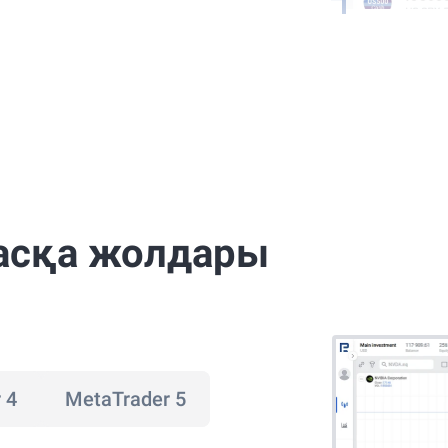
асқа жолдары
 4
MetaTrader 5