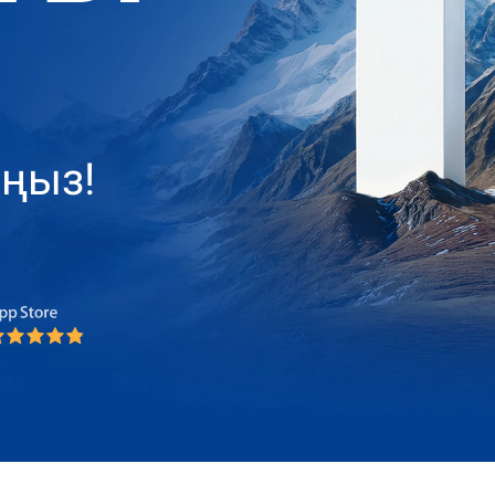
аңыз!
oker 2025
oker 2025