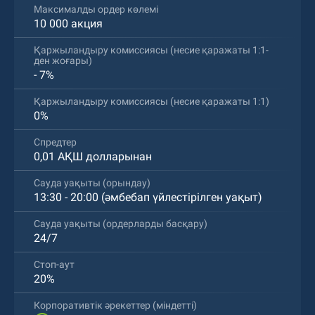
Максималды ордер көлемі
10 000 акция
Қаржыландыру комиссиясы (несие қаражаты 1:1-
ден жоғары)
- 7%
Қаржыландыру комиссиясы (несие қаражаты 1:1)
0%
Спредтер
0,01 АҚШ долларынан
Сауда уақыты (орындау)
13:30 - 20:00 (әмбебап үйлестірілген уақыт)
Сауда уақыты (ордерларды басқару)
24/7
Стоп-аут
20%
Корпоративтік әрекеттер (міндетті)