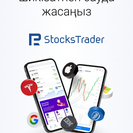
жасаңыз