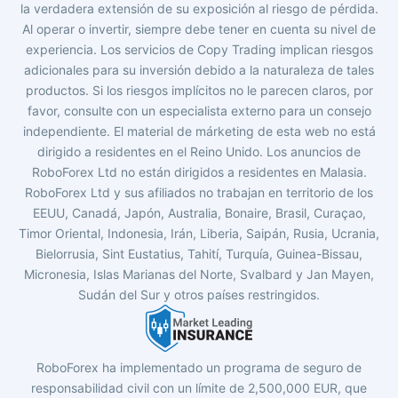
la verdadera extensión de su exposición al riesgo de pérdida.
Al operar o invertir, siempre debe tener en cuenta su nivel de
experiencia. Los servicios de Copy Trading implican riesgos
adicionales para su inversión debido a la naturaleza de tales
productos. Si los riesgos implícitos no le parecen claros, por
favor, consulte con un especialista externo para un consejo
independiente. El material de márketing de esta web no está
dirigido a residentes en el Reino Unido. Los anuncios de
RoboForex Ltd no están dirigidos a residentes en Malasia.
RoboForex Ltd y sus afiliados no trabajan en territorio de los
EEUU, Canadá, Japón, Australia, Bonaire, Brasil, Curaçao,
Timor Oriental, Indonesia, Irán, Liberia, Saipán, Rusia, Ucrania,
Bielorrusia, Sint Eustatius, Tahití, Turquía, Guinea-Bissau,
Micronesia, Islas Marianas del Norte, Svalbard y Jan Mayen,
Sudán del Sur y otros países restringidos.
RoboForex ha implementado un programa de seguro de
responsabilidad civil con un límite de 2,500,000 EUR, que