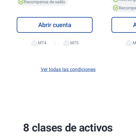
Recompensa de saldo
Recompe
Abrir cuenta
A
|
Ver todas las condiciones
8 clases de activos