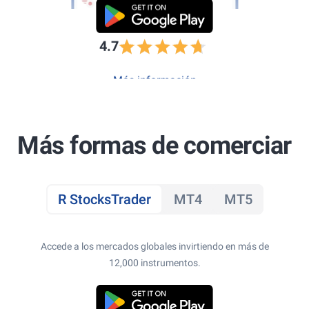
4.7
Más información
Más formas de comerciar
R StocksTrader
MT4
MT5
Accede a los mercados globales invirtiendo en más de
12,000 instrumentos.