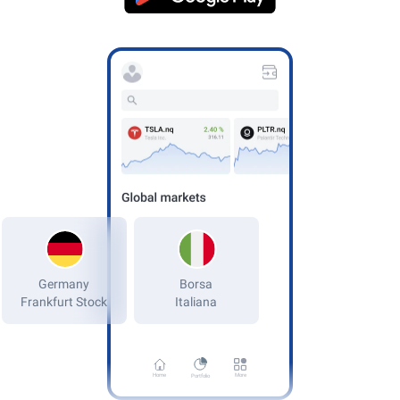
Germany
Frankfurt Stock
Home
More
Portfolio