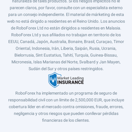
naturaleza de tales productos. Si los riesgos implícitos no le
parecen claros, por favor, consulte con un especialista externo
para un consejo independiente. El material de márketing de esta
web no está dirigido a residentes en el Reino Unido. Los anuncios
de RoboForex Ltd no están dirigidos a residentes en Malasia.
RoboForex Ltd y sus afiliados no trabajan en territorio de los
EEUU, Canadá, Japón, Australia, Bonaire, Brasil, Curaçao, Timor
Oriental, Indonesia, Irán, Liberia, Saipán, Rusia, Ucrania,
Bielorrusia, Sint Eustatius, Tahití, Turquía, Guinea-Bissau,
Micronesia, Islas Marianas del Norte, Svalbard y Jan Mayen,
Sudán del Sur y otros países restringidos.
RoboForex ha implementado un programa de seguro de
responsabilidad civil con un límite de 2,500,000 EUR, que incluye
cobertura líder en el mercado contra omisiones, fraude, errores,
negligencia y otros riesgos que pueden conllevar pérdidas
financieras de los clientes.