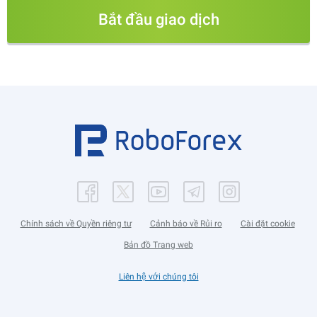
Bắt đầu giao dịch
Chính sách về Quyền riêng tư
Cảnh báo về Rủi ro
Cài đặt cookie
Bản đồ Trang web
Liên hệ với chúng tôi