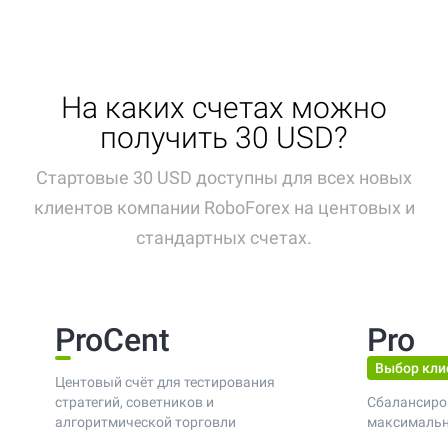
На каких счетах можно
получить 30 USD?
Стартовые 30 USD доступны для всех новых
клиентов компании RoboForex на центовых и
стандартных счетах.
ProCent
Pro
Выбор кли
Центовый счёт для тестирования
стратегий, советников и
Сбалансиро
алгоритмической торговли
максимальн