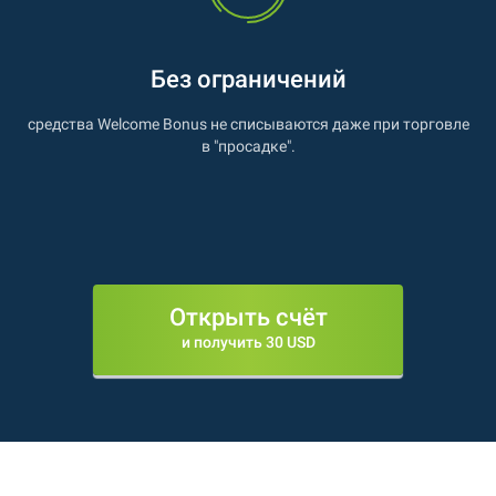
Без ограничений
средства Welcome Bonus не списываются даже при торговле
в "просадке".
Открыть счёт
и получить 30 USD