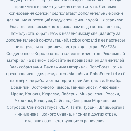
принимать в расчёт уровень своего опыта. Системы
копирования сделок предполагают дополнительные риски
для ваших инвестиций ввиду специфики подобных сервисов.
Если степень возможного риска вам не до конца понятна,
пожалуйста, обратитесь к независимому специалисту за
дополнительной консультацией. RoboForex Ltd и её партнёры
не нацелены на привлечение граждан стран ЕС/ЕЭЗ/
Соединённого Королевства в качестве клиентов. Рекламный
материал на данном веб-сайте не предназначен для жителей
Великобритании. Рекламные материалы RoboForex Ltd не
предназначены для резидентов Малайзии. RoboForex Ltd и её
партнёры не работают на территории Австралии, Бонэйр,
Бразилии, Восточного Тимора, Гвинеи-Бисау, Индонезии,
Ирана, Канады, Кюрасао, Либерии, Микронезии, России,
Украины, Беларуси, Сайпана, Северных Марианских
Островов, Синт-Эстатиуса, США, Таити, Турции, Шпицбергена
и Ян-Майена, Южного Судана, Японии и других стран,
имеющих соответствующие ограничения.