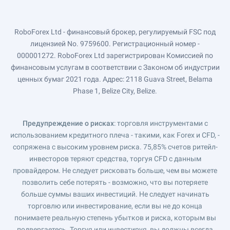
RoboForex Ltd - финансовый брокер, регулируемый FSC под
лицензией No. 9759600. Регистрационный номер -
000001272. RoboForex Ltd зарегистрирован Комиссией по
финансовым услугам в соответствии с Законом об индустрии
ценных бумаг 2021 года. Адрес: 2118 Guava Street, Belama
Phase 1, Belize City, Belize.
Предупреждение о рисках
: торговля инструментами с
использованием кредитного плеча - такими, как Forex и CFD, -
сопряжена с высоким уровнем риска. 75,85% счетов ритейл-
инвесторов теряют средства, торгуя CFD с данным
провайдером. Не следует рисковать больше, чем вы можете
позволить себе потерять - возможно, что вы потеряете
больше суммы ваших инвестиций. Не следует начинать
торговлю или инвестирование, если вы не до конца
понимаете реальную степень убытков и риска, которым вы
подвергаетесь. Торгуя или инвестируя, вы должны всегда