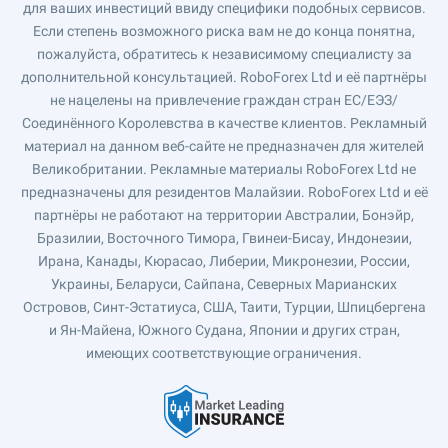
для ваших инвестиций ввиду специфики подобных сервисов.
Если степень возможного риска вам не до конца понятна,
пожалуйста, обратитесь к независимому специалисту за
дополнительной консультацией. RoboForex Ltd и её партнёры
не нацелены на привлечение граждан стран ЕС/ЕЭЗ/
Соединённого Королевства в качестве клиентов. Рекламный
материал на данном веб-сайте не предназначен для жителей
Великобритании. Рекламные материалы RoboForex Ltd не
предназначены для резидентов Малайзии. RoboForex Ltd и её
партнёры не работают на территории Австралии, Бонэйр,
Бразилии, Восточного Тимора, Гвинеи-Бисау, Индонезии,
Ирана, Канады, Кюрасао, Либерии, Микронезии, России,
Украины, Беларуси, Сайпана, Северных Марианских
Островов, Синт-Эстатиуса, США, Таити, Турции, Шпицбергена
и Ян-Майена, Южного Судана, Японии и других стран,
имеющих соответствующие ограничения.