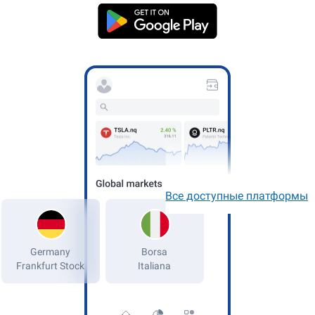
Все доступные платформы
Germany
Frankfurt Stock