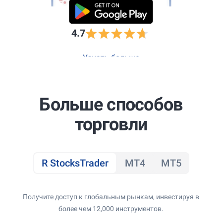
4.7
Узнать больше
Больше способов
торговли
R StocksTrader
MT4
MT5
Получите доступ к глобальным рынкам, инвестируя в
более чем 12,000 инструментов.