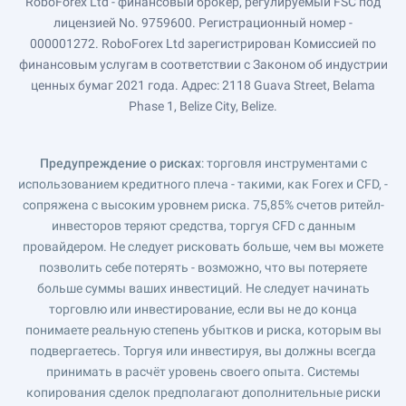
RoboForex Ltd - финансовый брокер, регулируемый FSC под
лицензией No. 9759600. Регистрационный номер -
000001272. RoboForex Ltd зарегистрирован Комиссией по
финансовым услугам в соответствии с Законом об индустрии
ценных бумаг 2021 года. Адрес: 2118 Guava Street, Belama
Phase 1, Belize City, Belize.
Предупреждение о рисках
: торговля инструментами с
использованием кредитного плеча - такими, как Forex и CFD, -
сопряжена с высоким уровнем риска. 75,85% счетов ритейл-
инвесторов теряют средства, торгуя CFD с данным
провайдером. Не следует рисковать больше, чем вы можете
позволить себе потерять - возможно, что вы потеряете
больше суммы ваших инвестиций. Не следует начинать
торговлю или инвестирование, если вы не до конца
понимаете реальную степень убытков и риска, которым вы
подвергаетесь. Торгуя или инвестируя, вы должны всегда
принимать в расчёт уровень своего опыта. Системы
копирования сделок предполагают дополнительные риски