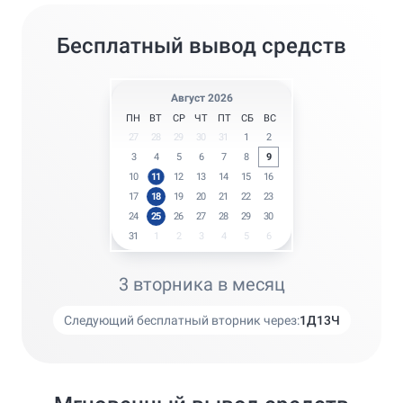
Бесплатный вывод средств
Август 2026
ПН
ВТ
СР
ЧТ
ПТ
СБ
ВС
27
28
29
30
31
1
2
3
4
5
6
7
8
9
10
11
12
13
14
15
16
17
18
19
20
21
22
23
24
25
26
27
28
29
30
31
1
2
3
4
5
6
3 вторника в месяц
Следующий бесплатный вторник через:
1
Д
13
Ч