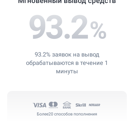
Мгновенный вывод средств
93.2
%
93.2% заявок на вывод
обрабатываются в течение 1
минуты
Более
20 способов пополнения