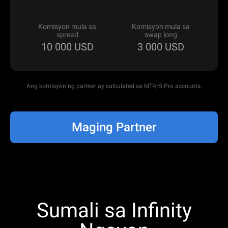
Komisyon mula sa
Komisyon mula sa
spread
swap long
10 000
USD
3 000
USD
Ang komisyon ng partner ay calculated sa MT4/5 Pro accounts.
Maging Partner
Sumali sa Infinity