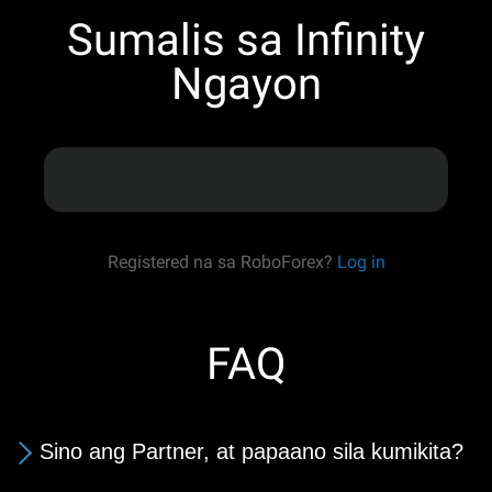
Sumalis sa Infinity
Ngayon
Registered na sa RoboForex?
Log in
FAQ
Sino ang Partner, at papaano sila kumikita?