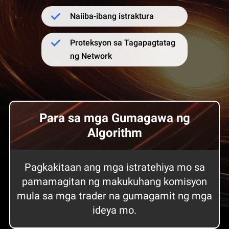
Naiiba-ibang istraktura
Proteksyon sa Tagapagtatag
ng Network
Para sa mga Gumagawa ng
Algorithm
Pagkakitaan ang mga istratehiya mo sa
pamamagitan ng makukuhang komisyon
mula sa mga trader na gumagamit ng mga
ideya mo.