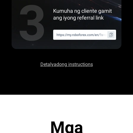
Kumuha ng cliente gamit
ang iyong referral link
Detalyadong instructions
Mga