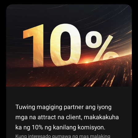
Tuwing magiging partner ang iyong
mga na attract na client, makakakuha
ka ng 10% ng kanilang komisyon.
Kung interesado gumawa ng mas malaking