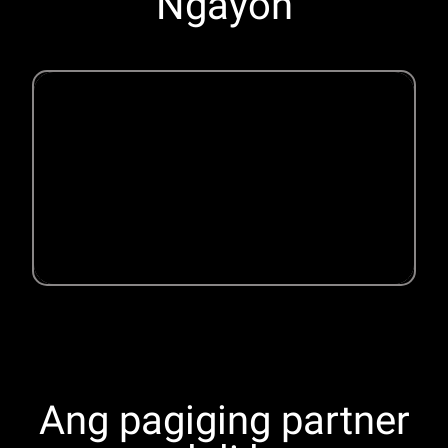
Ngayon
Ang pagiging partner