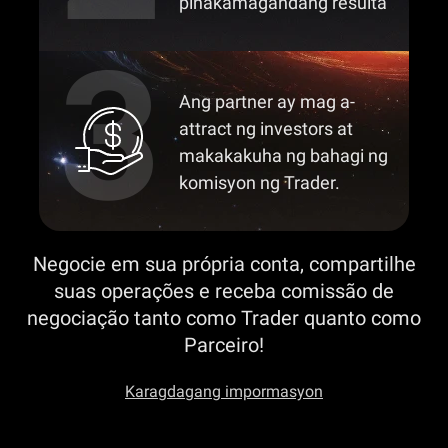
pinakamagandang resulta
Ang partner ay mag a-
attract ng investors at
makakakuha ng bahagi ng
komisyon ng Trader.
Negocie em sua própria conta, compartilhe
suas operações e receba comissão de
negociação tanto como Trader quanto como
Parceiro!
Karagdagang impormasyon