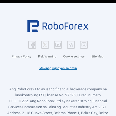
Privacy Policy
Risk Warning
Cookie settings
Site Map
Makipag-ugnayan sa amin
Ang RoboForex Ltd ay isang financial brokerage company na
kinokontrol ng FSC, license No. 9759600, reg. numero
000001272. Ang RoboForex Ltd ay nakarehistro ng Financial
Services Commission sa ilalim ng Securities Industry Act 2021.
Address: 2118 Guava Street, Belama Phase 1, Belize City, Belize.