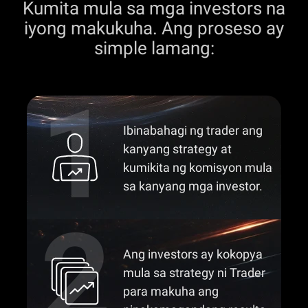
Kumita mula sa mga investors na
iyong makukuha. Ang proseso ay
simple lamang:
Ibinabahagi ng trader ang
kanyang strategy at
kumikita ng komisyon mula
sa kanyang mga investor.
Ang investors ay kokopya
mula sa strategy ni Trader
para makuha ang