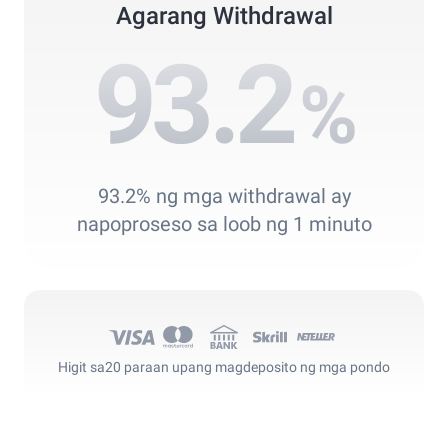
Agarang Withdrawal
93.2
%
93.2% ng mga withdrawal ay
napoproseso sa loob ng 1 minuto
Higit sa
20 paraan upang magdeposito ng mga pondo