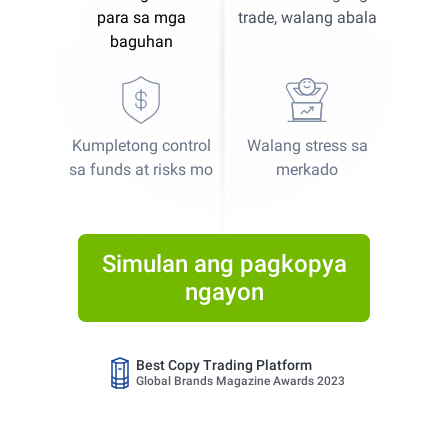
para sa mga
trade, walang abala
baguhan
Kumpletong control
Walang stress sa
Best Copy Trading Platform
sa funds at risks mo
merkado
Global Brands Magazine Awards 2023
Best Copy Trading Platform 2025
Global Brands Magazine Awards
Simulan ang pagkopya
ngayon
Best Copy Trading Broker 2024
Professional Trader Awards 2024
Best Copy Trading Platform
Global Brands Magazine Awards 2023
Best Copy Trading Platform 2025