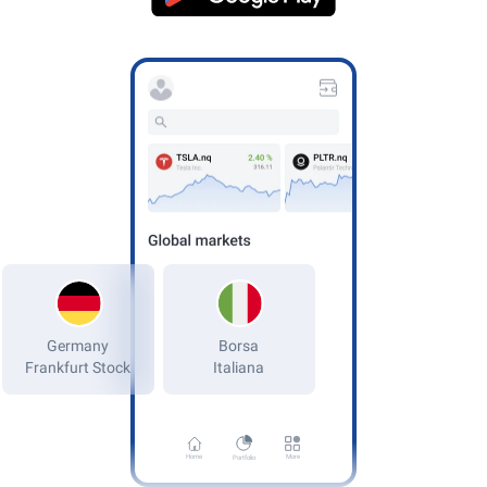
Germany
Frankfurt Stock
Home
More
Portfolio