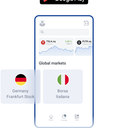
Germany
Frankfurt Stock
Home
More
Portfolio