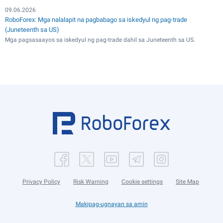
09.06.2026
RoboForex: Mga nalalapit na pagbabago sa iskedyul ng pag-trade
(Juneteenth sa US)
Mga pagsasaayos sa iskedyul ng pag-trade dahil sa Juneteenth sa US.
Privacy Policy
Risk Warning
Cookie settings
Site Map
Makipag-ugnayan sa amin