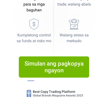
para sa mga
trade, walang abala
baguhan
Kumpletong control
Walang stress sa
Best Copy Trading Platform
sa funds at risks mo
merkado
Global Brands Magazine Awards 2023
Best Copy Trading Platform 2025
Global Brands Magazine Awards
Simulan ang pagkopya
ngayon
Best Copy Trading Broker 2024
Professional Trader Awards 2024
Best Copy Trading Platform
Global Brands Magazine Awards 2023
Best Copy Trading Platform 2025