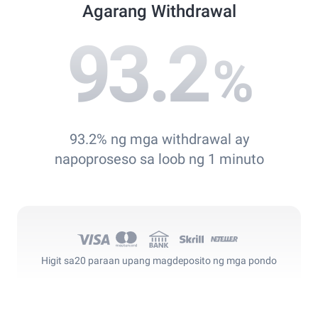
Agarang Withdrawal
93.2
%
93.2% ng mga withdrawal ay
napoproseso sa loob ng 1 minuto
Higit sa
20 paraan upang magdeposito ng mga pondo