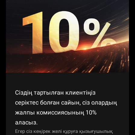
Сіздің тартылған клиентіңіз
серіктес болған сайын, сіз олардың
жалпы комиссиясының 10%
аласыз.
Егер сіз кеңірек желі құруға қызығушылық