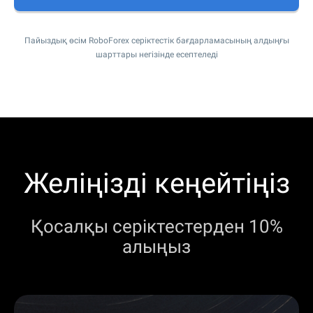
Пайыздық өсім RoboForex серіктестік бағдарламасының алдыңғы
шарттары негізінде есептеледі
Желіңізді кеңейтіңіз
Қосалқы серіктестерден 10%
алыңыз