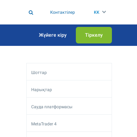
Контактілер
KK
Жүйеге кіру
Тіркелу
Шоттар
Нарықтар
Сауда платформасы
MetaTrader 4