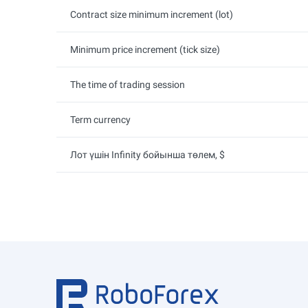
Contract size minimum increment (lot)
Minimum price increment (tick size)
The time of trading session
Term currency
Лот үшін Infinity бойынша төлем, $