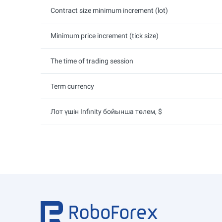
Contract size minimum increment (lot)
Minimum price increment (tick size)
The time of trading session
Term currency
Лот үшін Infinity бойынша төлем, $