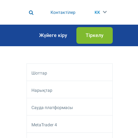
Контактілер
KK
Жүйеге кіру
Тіркелу
Шоттар
Нарықтар
Сауда платформасы
MetaTrader 4