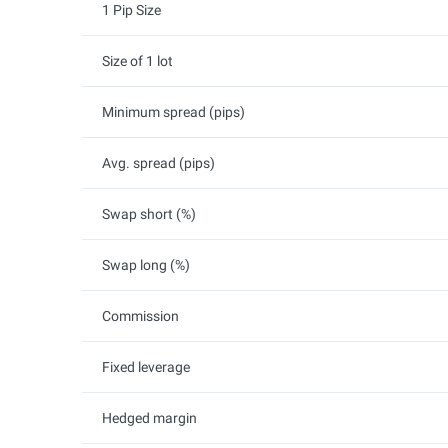
1 Pip Size
Size of 1 lot
Minimum spread (pips)
Avg. spread (pips)
Swap short (%)
Swap long (%)
Commission
Fixed leverage
Hedged margin