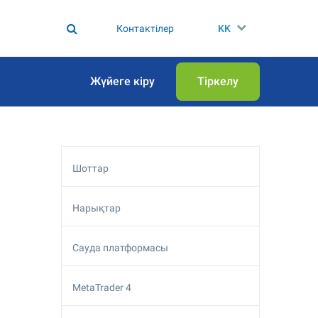
Контактілер
KK
Жүйеге кіру
Тіркелу
Шоттар
Нарықтар
Сауда платформасы
MetaTrader 4