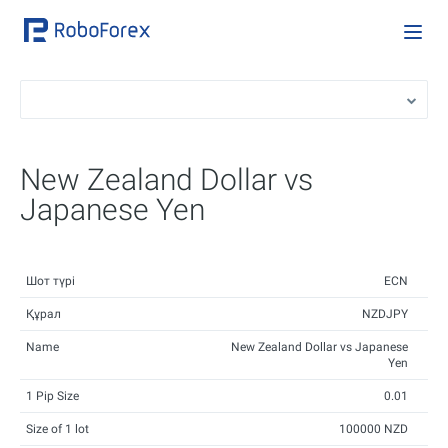
New Zealand Dollar vs
Japanese Yen
Шот түрі
ECN
Құрал
NZDJPY
Name
New Zealand Dollar vs Japanese
Yen
1 Pip Size
0.01
Size of 1 lot
100000 NZD