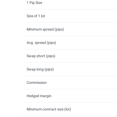
1 Pip Size
Size of 1 lot
Minimum spread (pips)
Avg. spread (pips)
Swap short (pips)
Swap long (pips)
Commission
Hedged margin
Minimum contract size (lot)