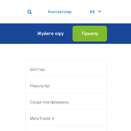
Контактілер
KK
Жүйеге кіру
Тіркелу
Шоттар
Нарықтар
Сауда платформасы
MetaTrader 4