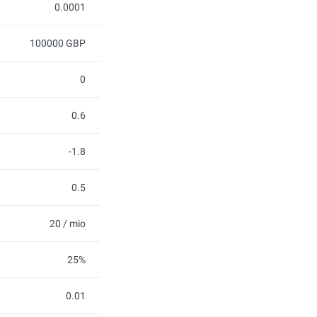
0.0001
100000 GBP
0
0.6
-1.8
0.5
20 / mio
25%
0.01