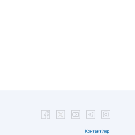
Контактілер